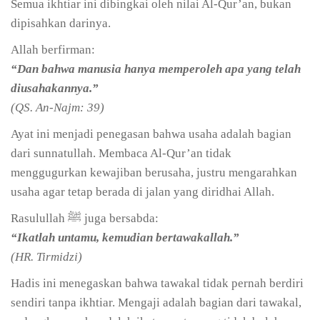
Semua ikhtiar ini dibingkai oleh nilai Al-Qur’an, bukan
dipisahkan darinya.
Allah berfirman:
“Dan bahwa manusia hanya memperoleh apa yang telah
diusahakannya.”
(QS. An-Najm: 39)
Ayat ini menjadi penegasan bahwa usaha adalah bagian
dari sunnatullah. Membaca Al-Qur’an tidak
menggugurkan kewajiban berusaha, justru mengarahkan
usaha agar tetap berada di jalan yang diridhai Allah.
Rasulullah ﷺ juga bersabda:
“Ikatlah untamu, kemudian bertawakallah.”
(HR. Tirmidzi)
Hadis ini menegaskan bahwa tawakal tidak pernah berdiri
sendiri tanpa ikhtiar. Mengaji adalah bagian dari tawakal,