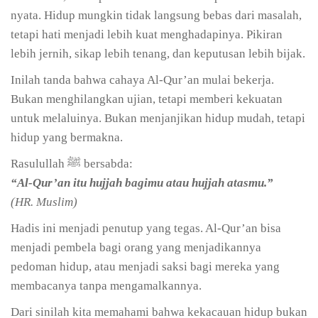
nyata. Hidup mungkin tidak langsung bebas dari masalah,
tetapi hati menjadi lebih kuat menghadapinya. Pikiran
lebih jernih, sikap lebih tenang, dan keputusan lebih bijak.
Inilah tanda bahwa cahaya Al-Qur’an mulai bekerja.
Bukan menghilangkan ujian, tetapi memberi kekuatan
untuk melaluinya. Bukan menjanjikan hidup mudah, tetapi
hidup yang bermakna.
Rasulullah ﷺ bersabda:
“Al-Qur’an itu hujjah bagimu atau hujjah atasmu.”
(HR. Muslim)
Hadis ini menjadi penutup yang tegas. Al-Qur’an bisa
menjadi pembela bagi orang yang menjadikannya
pedoman hidup, atau menjadi saksi bagi mereka yang
membacanya tanpa mengamalkannya.
Dari sinilah kita memahami bahwa kekacauan hidup bukan