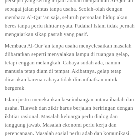
persepsi yang sering terjadi adalah menjadikan Al-Qur’an
sebagai jalan pintas tanpa usaha. Seolah-olah dengan
membaca Al-Qur’an saja, seluruh persoalan hidup akan
beres tanpa perlu ikhtiar nyata. Padahal Islam tidak pernah
mengajarkan sikap pasrah yang pasif.
Membaca Al-Qur’an tanpa usaha menyelesaikan masalah
diibaratkan seperti menyalakan lampu di ruangan gelap,
tetapi enggan melangkah. Cahaya sudah ada, namun
manusia tetap diam di tempat. Akibatnya, gelap tetap
dirasakan karena cahaya tidak dimanfaatkan untuk
bergerak.
Islam justru menekankan keseimbangan antara ibadah dan
usaha. Tilawah dan zikir harus berjalan beriringan dengan
ikhtiar rasional. Masalah keluarga perlu dialog dan
tanggung jawab. Masalah ekonomi perlu kerja dan
perencanaan. Masalah sosial perlu adab dan komunikasi.