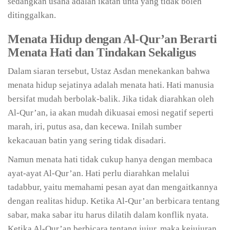
sedangkan usaha adalah ikatan unta yang tidak boleh
ditinggalkan.
Menata Hidup dengan Al-Qur’an Berarti
Menata Hati dan Tindakan Sekaligus
Dalam siaran tersebut, Ustaz Asdan menekankan bahwa
menata hidup sejatinya adalah menata hati. Hati manusia
bersifat mudah berbolak-balik. Jika tidak diarahkan oleh
Al-Qur’an, ia akan mudah dikuasai emosi negatif seperti
marah, iri, putus asa, dan kecewa. Inilah sumber
kekacauan batin yang sering tidak disadari.
Namun menata hati tidak cukup hanya dengan membaca
ayat-ayat Al-Qur’an. Hati perlu diarahkan melalui
tadabbur, yaitu memahami pesan ayat dan mengaitkannya
dengan realitas hidup. Ketika Al-Qur’an berbicara tentang
sabar, maka sabar itu harus dilatih dalam konflik nyata.
Ketika Al-Qur’an berbicara tentang jujur, maka kejujuran