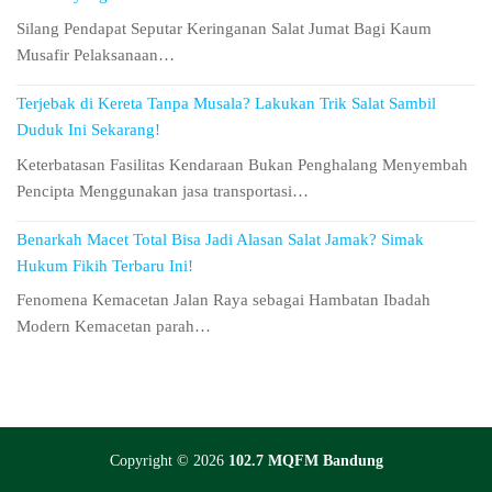
Silang Pendapat Seputar Keringanan Salat Jumat Bagi Kaum
Musafir Pelaksanaan…
Terjebak di Kereta Tanpa Musala? Lakukan Trik Salat Sambil
Duduk Ini Sekarang!
Keterbatasan Fasilitas Kendaraan Bukan Penghalang Menyembah
Pencipta Menggunakan jasa transportasi…
Benarkah Macet Total Bisa Jadi Alasan Salat Jamak? Simak
Hukum Fikih Terbaru Ini!
Fenomena Kemacetan Jalan Raya sebagai Hambatan Ibadah
Modern Kemacetan parah…
Copyright © 2026
102.7 MQFM Bandung