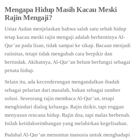
Mengapa Hidup Masih Kacau Meski
Rajin Mengaji?
Ustaz Asdan menjelaskan bahwa salah satu sebab hidup
tetap kacau meski rajin mengaji adalah berhentinya Al-
Qur’an pada lisan, tidak sampai ke sikap. Bacaan menjadi
rutinitas, tetapi tidak mengubah cara berpikir dan
bertindak. Akibatnya, Al-Qur’an belum berfungsi sebagai
penata hidup.
Selain itu, ada kecenderungan mengandalkan ibadah
sebagai pelarian dari masalah, bukan sebagai sumber
solusi. Seseorang rajin membaca Al-Qur’an, tetapi
menghindari dialog keluarga. Rajin dzikir, tapi enggan
menyusun rencana hidup. Rajin doa, tapi malas berbenah.
Inilah ketidakseimbangan yang melahirkan kegelisahan.
Padahal Al-Qur’an menuntun manusia untuk menghadapi