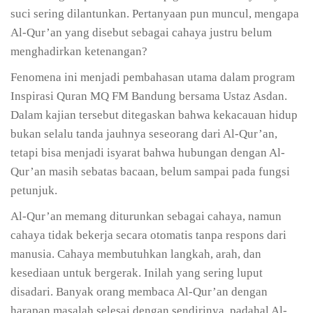
suci sering dilantunkan. Pertanyaan pun muncul, mengapa
Al-Qur’an yang disebut sebagai cahaya justru belum
menghadirkan ketenangan?
Fenomena ini menjadi pembahasan utama dalam program
Inspirasi Quran MQ FM Bandung bersama Ustaz Asdan.
Dalam kajian tersebut ditegaskan bahwa kekacauan hidup
bukan selalu tanda jauhnya seseorang dari Al-Qur’an,
tetapi bisa menjadi isyarat bahwa hubungan dengan Al-
Qur’an masih sebatas bacaan, belum sampai pada fungsi
petunjuk.
Al-Qur’an memang diturunkan sebagai cahaya, namun
cahaya tidak bekerja secara otomatis tanpa respons dari
manusia. Cahaya membutuhkan langkah, arah, dan
kesediaan untuk bergerak. Inilah yang sering luput
disadari. Banyak orang membaca Al-Qur’an dengan
harapan masalah selesai dengan sendirinya, padahal Al-