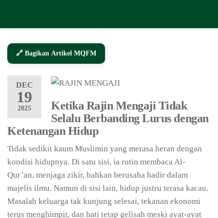
🔗 Bagikan Artikel MQFM
DEC
19
Ketika Rajin Mengaji Tidak
2025
Selalu Berbanding Lurus dengan
Ketenangan Hidup
Tidak sedikit kaum Muslimin yang merasa heran dengan
kondisi hidupnya. Di satu sisi, ia rutin membaca Al-
Qur’an, menjaga zikir, bahkan berusaha hadir dalam
majelis ilmu. Namun di sisi lain, hidup justru terasa kacau.
Masalah keluarga tak kunjung selesai, tekanan ekonomi
terus menghimpit, dan hati tetap gelisah meski ayat-ayat