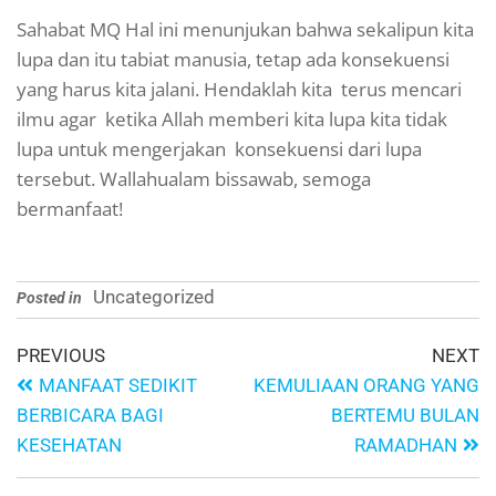
Sahabat MQ Hal ini menunjukan bahwa sekalipun kita
lupa dan itu tabiat manusia, tetap ada konsekuensi
yang harus kita jalani. Hendaklah kita terus mencari
ilmu agar ketika Allah memberi kita lupa kita tidak
lupa untuk mengerjakan konsekuensi dari lupa
tersebut. Wallahualam bissawab, semoga
bermanfaat!
Uncategorized
Posted in
PREVIOUS
NEXT
MANFAAT SEDIKIT
KEMULIAAN ORANG YANG
BERBICARA BAGI
BERTEMU BULAN
KESEHATAN
RAMADHAN