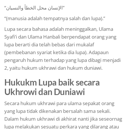
“الإنسان محل الخطأ والنسيان”
“(manusia adalah tempatnya salah dan lupa).”
Lupa secara bahasa adalah meninggalkan, Ulama
Syafi’i dan Ulama Hanbali berpendapat orang yang
lupa berarti dia telah bebas dari mukalaf
(pembebanan syariat ketika dia lupa). Adapaun
pengaruh hukum terhadap yang lupa dibagi menjadi
2, yaitu hukum ukhrawi dan hukum duniawi.
Hukukm Lupa baik secara
Ukhrowi dan Duniawi
Secara hukum ukhrawi para ulama sepakat orang
yang lupa tidak dikenakan bersalah sama sekali.
Dalam hukum ukhrawi di akhirat nanti jika seseornag
lupa melakukan sesuatu perkara yang dilarang atau