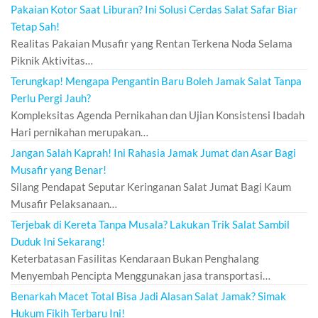
Pakaian Kotor Saat Liburan? Ini Solusi Cerdas Salat Safar Biar
Tetap Sah!
Realitas Pakaian Musafir yang Rentan Terkena Noda Selama
Piknik Aktivitas…
Terungkap! Mengapa Pengantin Baru Boleh Jamak Salat Tanpa
Perlu Pergi Jauh?
Kompleksitas Agenda Pernikahan dan Ujian Konsistensi Ibadah
Hari pernikahan merupakan…
Jangan Salah Kaprah! Ini Rahasia Jamak Jumat dan Asar Bagi
Musafir yang Benar!
Silang Pendapat Seputar Keringanan Salat Jumat Bagi Kaum
Musafir Pelaksanaan…
Terjebak di Kereta Tanpa Musala? Lakukan Trik Salat Sambil
Duduk Ini Sekarang!
Keterbatasan Fasilitas Kendaraan Bukan Penghalang
Menyembah Pencipta Menggunakan jasa transportasi…
Benarkah Macet Total Bisa Jadi Alasan Salat Jamak? Simak
Hukum Fikih Terbaru Ini!