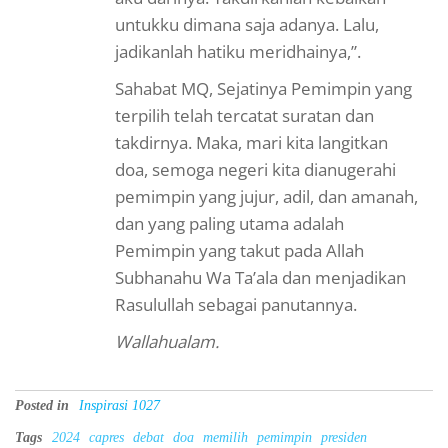
untukku dimana saja adanya. Lalu,
jadikanlah hatiku meridhainya,”.
Sahabat MQ, Sejatinya Pemimpin yang
terpilih telah tercatat suratan dan
takdirnya. Maka, mari kita langitkan
doa, semoga negeri kita dianugerahi
pemimpin yang jujur, adil, dan amanah,
dan yang paling utama adalah
Pemimpin yang takut pada Allah
Subhanahu Wa Ta’ala dan menjadikan
Rasulullah sebagai panutannya.
Wallahualam.
Posted in
Inspirasi 1027
Tags
2024
capres
debat
doa
memilih
pemimpin
presiden