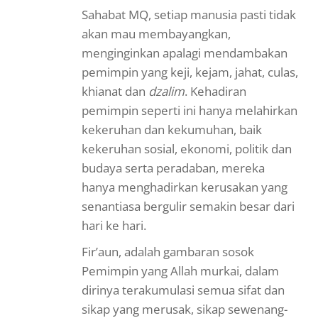
Sahabat MQ, setiap manusia pasti tidak
akan mau membayangkan,
menginginkan apalagi mendambakan
pemimpin yang keji, kejam, jahat, culas,
khianat dan
dzalim
. Kehadiran
pemimpin seperti ini hanya melahirkan
kekeruhan dan kekumuhan, baik
kekeruhan sosial, ekonomi, politik dan
budaya serta peradaban, mereka
hanya menghadirkan kerusakan yang
senantiasa bergulir semakin besar dari
hari ke hari.
Fir’aun, adalah gambaran sosok
Pemimpin yang Allah murkai, dalam
dirinya terakumulasi semua sifat dan
sikap yang merusak, sikap sewenang-