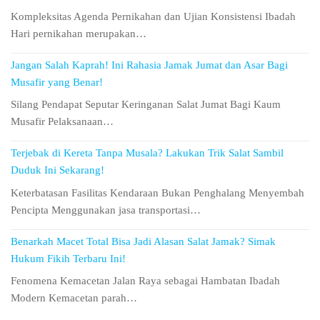
Kompleksitas Agenda Pernikahan dan Ujian Konsistensi Ibadah
Hari pernikahan merupakan…
Jangan Salah Kaprah! Ini Rahasia Jamak Jumat dan Asar Bagi
Musafir yang Benar!
Silang Pendapat Seputar Keringanan Salat Jumat Bagi Kaum
Musafir Pelaksanaan…
Terjebak di Kereta Tanpa Musala? Lakukan Trik Salat Sambil
Duduk Ini Sekarang!
Keterbatasan Fasilitas Kendaraan Bukan Penghalang Menyembah
Pencipta Menggunakan jasa transportasi…
Benarkah Macet Total Bisa Jadi Alasan Salat Jamak? Simak
Hukum Fikih Terbaru Ini!
Fenomena Kemacetan Jalan Raya sebagai Hambatan Ibadah
Modern Kemacetan parah…