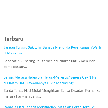
Terbaru
Jangan Tunggu Sakit, Ini Bahaya Menunda Perencanaan Waris
di Masa Tua
Sahabat MQ, sering kali terbesit di pikiran untuk menunda
pembicaraan…
Sering Merasa Hidup Sial Terus-Menerus? Segera Cek 1 Hal Ini
di Dalam Hati, Jawabannya Bikin Merinding!
Tanda-Tanda Hati Mulai Menghitam Tanpa Disadari Pernahkah
merasa hari-hari yang…
Rahasia Hati Tenang Menghadapi Masalah Berat, Terbukti