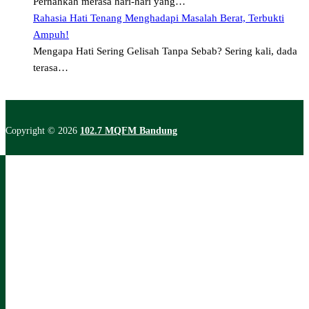
Pernahkah merasa hari-hari yang…
Rahasia Hati Tenang Menghadapi Masalah Berat, Terbukti
Ampuh!
Mengapa Hati Sering Gelisah Tanpa Sebab? Sering kali, dada
terasa…
Copyright © 2026
102.7 MQFM Bandung