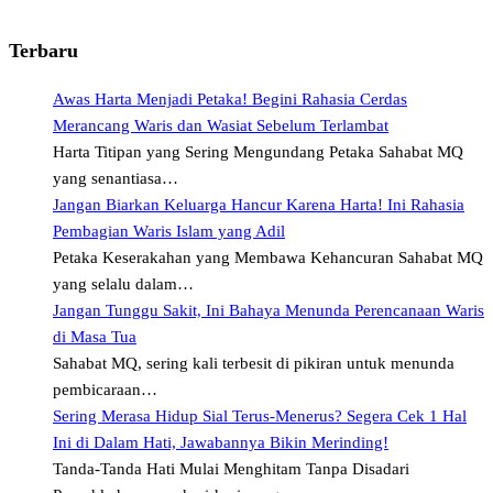
Terbaru
Awas Harta Menjadi Petaka! Begini Rahasia Cerdas
Merancang Waris dan Wasiat Sebelum Terlambat
Harta Titipan yang Sering Mengundang Petaka Sahabat MQ
yang senantiasa…
Jangan Biarkan Keluarga Hancur Karena Harta! Ini Rahasia
Pembagian Waris Islam yang Adil
Petaka Keserakahan yang Membawa Kehancuran Sahabat MQ
yang selalu dalam…
Jangan Tunggu Sakit, Ini Bahaya Menunda Perencanaan Waris
di Masa Tua
Sahabat MQ, sering kali terbesit di pikiran untuk menunda
pembicaraan…
Sering Merasa Hidup Sial Terus-Menerus? Segera Cek 1 Hal
Ini di Dalam Hati, Jawabannya Bikin Merinding!
Tanda-Tanda Hati Mulai Menghitam Tanpa Disadari