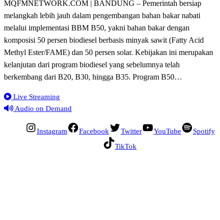
MQFMNETWORK.COM | BANDUNG – Pemerintah bersiap
melangkah lebih jauh dalam pengembangan bahan bakar nabati
melalui implementasi BBM B50, yakni bahan bakar dengan
komposisi 50 persen biodiesel berbasis minyak sawit (Fatty Acid
Methyl Ester/FAME) dan 50 persen solar. Kebijakan ini merupakan
kelanjutan dari program biodiesel yang sebelumnya telah
berkembang dari B20, B30, hingga B35. Program B50…
Live Streaming
Audio on Demand
Instagram
Facebook
Twitter
YouTube
Spotify
TikTok