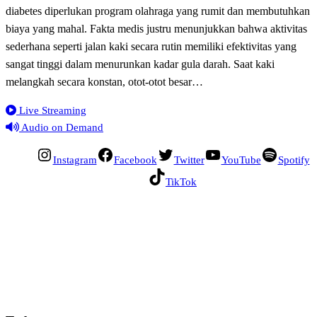
diabetes diperlukan program olahraga yang rumit dan membutuhkan
biaya yang mahal. Fakta medis justru menunjukkan bahwa aktivitas
sederhana seperti jalan kaki secara rutin memiliki efektivitas yang
sangat tinggi dalam menurunkan kadar gula darah. Saat kaki
melangkah secara konstan, otot-otot besar…
Live Streaming
Audio on Demand
Instagram
Facebook
Twitter
YouTube
Spotify
TikTok