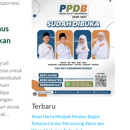
sportasi,
nus
kan
rafi
esia untuk
 penduduk
juan
daya
bangan
Terbaru
han dunia
tat,…
Awas Harta Menjadi Petaka! Begini
Rahasia Cerdas Merancang Waris dan