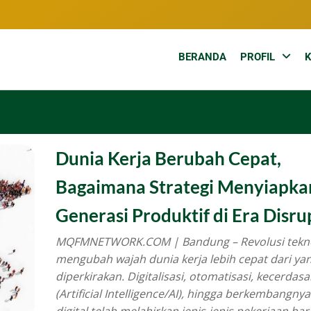
BERANDA
PROFIL
Dunia Kerja Berubah Cepat,
Bagaimana Strategi Menyiapka
Generasi Produktif di Era Disru
MQFMNETWORK.COM | Bandung – Revolusi tekno
mengubah wajah dunia kerja lebih cepat dari ya
diperkirakan. Digitalisasi, otomatisasi, kecerdas
(Artificial Intelligence/AI), hingga berkembangn