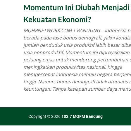
Momentum Ini Diubah Menjadi
Kekuatan Ekonomi?
MQFMNETWORK.COM | BANDUNG – Indonesia t
berada pada fase bonus demografi, yakni kondisi
jumlah penduduk usia produktif lebih besar dib
usia nonproduktif. Momentum ini diproyeksikan
peluang emas untuk mendorong pertumbuhan 
meningkatkan produktivitas nasional, hingga
mempercepat Indonesia menuju negara berpen
tinggi. Namun, bonus demografi tidak otomatis 
keuntungan. Tanpa kesiapan sumber daya manu
Copyright © 2026
102.7 MQFM Bandung