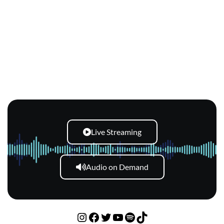
Live Streaming
Audio on Demand