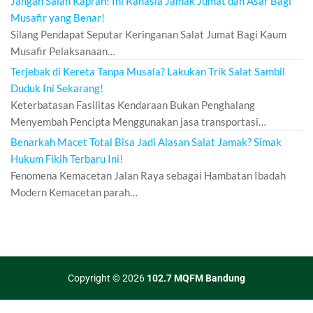
Jangan Salah Kaprah! Ini Rahasia Jamak Jumat dan Asar Bagi
Musafir yang Benar!
Silang Pendapat Seputar Keringanan Salat Jumat Bagi Kaum
Musafir Pelaksanaan…
Terjebak di Kereta Tanpa Musala? Lakukan Trik Salat Sambil
Duduk Ini Sekarang!
Keterbatasan Fasilitas Kendaraan Bukan Penghalang
Menyembah Pencipta Menggunakan jasa transportasi…
Benarkah Macet Total Bisa Jadi Alasan Salat Jamak? Simak
Hukum Fikih Terbaru Ini!
Fenomena Kemacetan Jalan Raya sebagai Hambatan Ibadah
Modern Kemacetan parah…
Copyright © 2026
102.7 MQFM Bandung