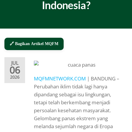
Indonesia?
🔗 Bagikan Artikel MQFM
JUL
06
2026
MQFMNETWORK.COM
| BANDUNG –
Perubahan iklim tidak lagi hanya
dipandang sebagai isu lingkungan,
tetapi telah berkembang menjadi
persoalan kesehatan masyarakat.
Gelombang panas ekstrem yang
melanda sejumlah negara di Eropa