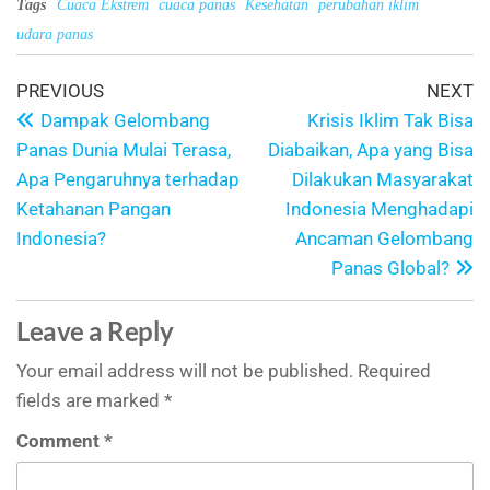
Tags
Cuaca Ekstrem
cuaca panas
Kesehatan
perubahan iklim
udara panas
PREVIOUS
NEXT
Dampak Gelombang
Krisis Iklim Tak Bisa
Panas Dunia Mulai Terasa,
Diabaikan, Apa yang Bisa
Apa Pengaruhnya terhadap
Dilakukan Masyarakat
Ketahanan Pangan
Indonesia Menghadapi
Indonesia?
Ancaman Gelombang
Panas Global?
Leave a Reply
Your email address will not be published.
Required
fields are marked
*
Comment
*