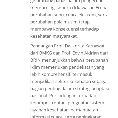
gelombang panas dalam pengertian
meteorologi seperti di kawasan Eropa,
perubahan suhu, cuaca ekstrem, serta
perubahan pola musim tetap
membawa konsekuensi terhadap
kesehatan masyarakat.
Pandangan Prof. Dwikorita Karnawati
dari BMKG dan Prof. Edvin Aldrian dari
BRIN menunjukkan bahwa perubahan
iklim memerlukan pendekatan yang
lebih komprehensif, termasuk
menjadikan sektor kesehatan sebagai
bagian penting dalam strategi adaptasi
nasional. Perlindungan terhadap
kelompok rentan, penguatan sistem
layanan kesehatan, pemanfaatan
informasi cuaca, serta peningkatan