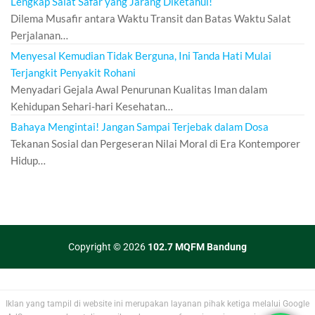
Lengkap Salat Safar yang Jarang Diketahui!
Dilema Musafir antara Waktu Transit dan Batas Waktu Salat
Perjalanan…
Menyesal Kemudian Tidak Berguna, Ini Tanda Hati Mulai
Terjangkit Penyakit Rohani
Menyadari Gejala Awal Penurunan Kualitas Iman dalam
Kehidupan Sehari-hari Kesehatan…
Bahaya Mengintai! Jangan Sampai Terjebak dalam Dosa
Tekanan Sosial dan Pergeseran Nilai Moral di Era Kontemporer
Hidup…
Copyright © 2026
102.7 MQFM Bandung
Iklan yang tampil di website ini merupakan layanan pihak ketiga melalui Google