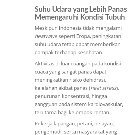
Suhu Udara yang Lebih Panas
Memengaruhi Kondisi Tubuh
Meskipun Indonesia tidak mengalami
heatwave
seperti Eropa, peningkatan
suhu udara tetap dapat memberikan
dampak terhadap kesehatan.
Aktivitas di luar ruangan pada kondisi
cuaca yang sangat panas dapat
meningkatkan risiko dehidrasi,
kelelahan akibat panas (
heat stress
),
penurunan konsentrasi, hingga
gangguan pada sistem kardiovaskular,
terutama bagi kelompok rentan.
Pekerja lapangan, petani, nelayan,
pengemudi, serta masyarakat yang