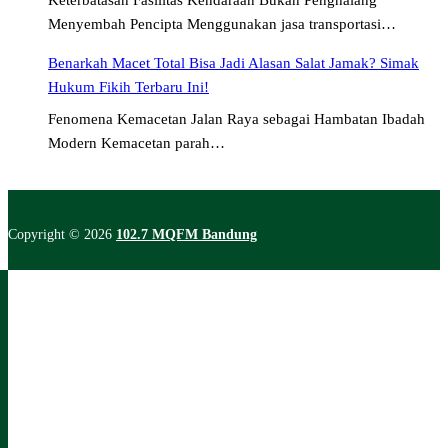
Keterbatasan Fasilitas Kendaraan Bukan Penghalang
Menyembah Pencipta Menggunakan jasa transportasi…
Benarkah Macet Total Bisa Jadi Alasan Salat Jamak? Simak
Hukum Fikih Terbaru Ini!
Fenomena Kemacetan Jalan Raya sebagai Hambatan Ibadah
Modern Kemacetan parah…
Copyright © 2026
102.7 MQFM Bandung