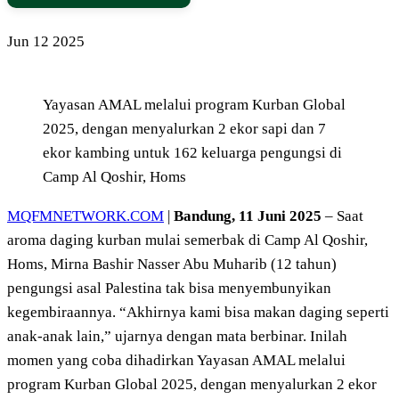
Jun
12
2025
Yayasan AMAL melalui program Kurban Global
2025, dengan menyalurkan 2 ekor sapi dan 7
ekor kambing untuk 162 keluarga pengungsi di
Camp Al Qoshir, Homs
MQFMNETWORK.COM
|
Bandung, 11 Juni 2025
– Saat
aroma daging kurban mulai semerbak di Camp Al Qoshir,
Homs, Mirna Bashir Nasser Abu Muharib (12 tahun)
pengungsi asal Palestina tak bisa menyembunyikan
kegembiraannya. “Akhirnya kami bisa makan daging seperti
anak-anak lain,” ujarnya dengan mata berbinar. Inilah
momen yang coba dihadirkan Yayasan AMAL melalui
program Kurban Global 2025, dengan menyalurkan 2 ekor