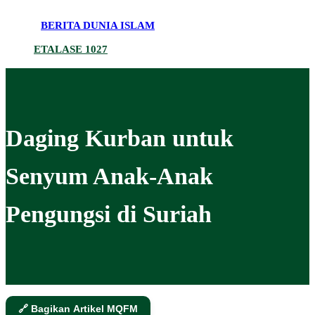
BERITA DUNIA ISLAM
ETALASE 1027
Daging Kurban untuk
Senyum Anak-Anak
Pengungsi di Suriah
🔗 Bagikan Artikel MQFM