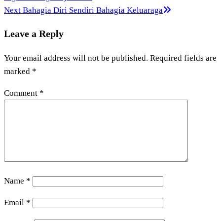
navigation
Next
Next
Bahagia Diri Sendiri Bahagia Keluaraga
Post
Leave a Reply
Your email address will not be published.
Required fields are
marked
*
Comment
*
Name
*
Email
*