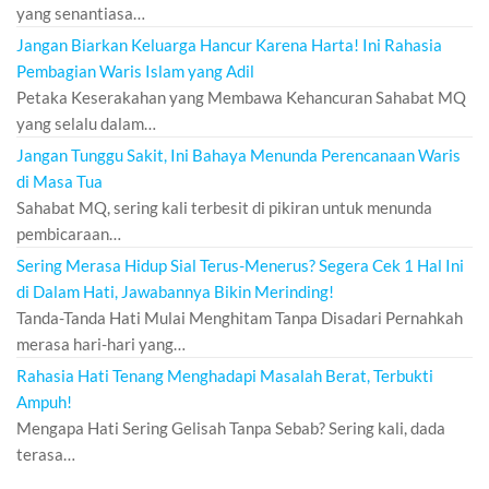
yang senantiasa…
Jangan Biarkan Keluarga Hancur Karena Harta! Ini Rahasia
Pembagian Waris Islam yang Adil
Petaka Keserakahan yang Membawa Kehancuran Sahabat MQ
yang selalu dalam…
Jangan Tunggu Sakit, Ini Bahaya Menunda Perencanaan Waris
di Masa Tua
Sahabat MQ, sering kali terbesit di pikiran untuk menunda
pembicaraan…
Sering Merasa Hidup Sial Terus-Menerus? Segera Cek 1 Hal Ini
di Dalam Hati, Jawabannya Bikin Merinding!
Tanda-Tanda Hati Mulai Menghitam Tanpa Disadari Pernahkah
merasa hari-hari yang…
Rahasia Hati Tenang Menghadapi Masalah Berat, Terbukti
Ampuh!
Mengapa Hati Sering Gelisah Tanpa Sebab? Sering kali, dada
terasa…