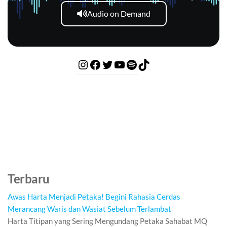
Audio on Demand
Terbaru
Awas Harta Menjadi Petaka! Begini Rahasia Cerdas
Merancang Waris dan Wasiat Sebelum Terlambat
Harta Titipan yang Sering Mengundang Petaka Sahabat MQ