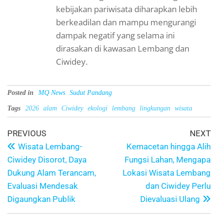
kebijakan pariwisata diharapkan lebih
berkeadilan dan mampu mengurangi
dampak negatif yang selama ini
dirasakan di kawasan Lembang dan
Ciwidey.
Posted in
MQ News
Sudut Pandang
Tags
2026
alam
Ciwidey
ekologi
lembang
lingkungan
wisata
PREVIOUS
NEXT
Wisata Lembang-
Kemacetan hingga Alih
Ciwidey Disorot, Daya
Fungsi Lahan, Mengapa
Dukung Alam Terancam,
Lokasi Wisata Lembang
Evaluasi Mendesak
dan Ciwidey Perlu
Digaungkan Publik
Dievaluasi Ulang