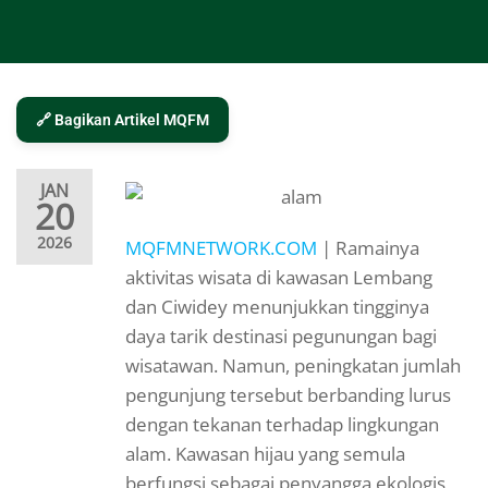
🔗 Bagikan Artikel MQFM
JAN
20
2026
MQFMNETWORK.COM
| Ramainya
aktivitas wisata di kawasan Lembang
dan Ciwidey menunjukkan tingginya
daya tarik destinasi pegunungan bagi
wisatawan. Namun, peningkatan jumlah
pengunjung tersebut berbanding lurus
dengan tekanan terhadap lingkungan
alam. Kawasan hijau yang semula
berfungsi sebagai penyangga ekologis