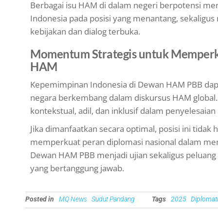
Berbagai isu HAM di dalam negeri berpotensi men
Indonesia pada posisi yang menantang, sekalig
kebijakan dan dialog terbuka.
Momentum Strategis untuk Memperku
HAM
Kepemimpinan Indonesia di Dewan HAM PBB dapa
negara berkembang dalam diskursus HAM global.
kontekstual, adil, dan inklusif dalam penyelesaian
Jika dimanfaatkan secara optimal, posisi ini tidak
memperkuat peran diplomasi nasional dalam mem
Dewan HAM PBB menjadi ujian sekaligus peluang 
yang bertanggung jawab.
Posted in
MQ News
Sudut Pandang
Tags
2025
Diplomat