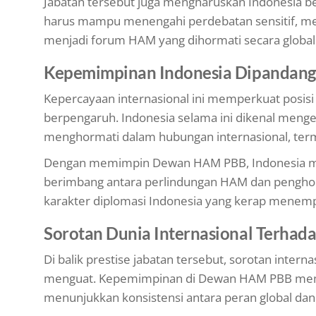
Jabatan tersebut juga mengharuskan Indonesia be
harus mampu menengahi perdebatan sensitif, meng
menjadi forum HAM yang dihormati secara global
Kepemimpinan Indonesia Dipandang 
Kepercayaan internasional ini memperkuat posisi
berpengaruh. Indonesia selama ini dikenal menge
menghormati dalam hubungan internasional, ter
Dengan memimpin Dewan HAM PBB, Indonesia mem
berimbang antara perlindungan HAM dan penghorm
karakter diplomasi Indonesia yang kerap menemp
Sorotan Dunia Internasional Terhad
Di balik prestise jabatan tersebut, sorotan inter
menguat. Kepemimpinan di Dewan HAM PBB membaw
menunjukkan konsistensi antara peran global dan