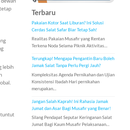
n dewan
tetap
Terbaru
Pakaian Kotor Saat Liburan? Ini Solusi
Cerdas Salat Safar Biar Tetap Sah!
Realitas Pakaian Musafir yang Rentan
ang
Terkena Noda Selama Piknik Aktivitas…
ng
Terungkap! Mengapa Pengantin Baru Boleh
Jamak Salat Tanpa Perlu Pergi Jauh?
 lebih
n
Kompleksitas Agenda Pernikahan dan Ujian
Konsistensi Ibadah Hari pernikahan
obal.
merupakan…
Jangan Salah Kaprah! Ini Rahasia Jamak
Jumat dan Asar Bagi Musafir yang Benar!
tuntut
Silang Pendapat Seputar Keringanan Salat
Jumat Bagi Kaum Musafir Pelaksanaan…