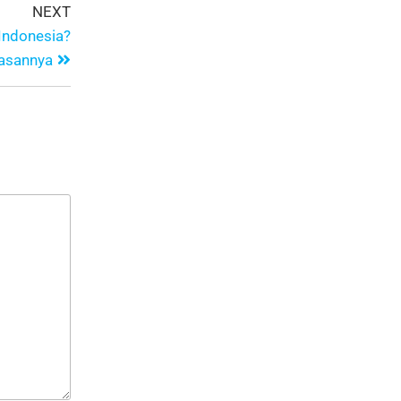
NEXT
Indonesia?
tasannya