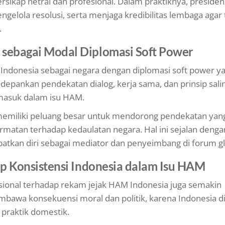
rsikap netral dan profesional. Dalam praktiknya, preside
elola resolusi, serta menjaga kredibilitas lembaga agar 
.
sebagai Modal Diplomasi Soft Power
 Indonesia sebagai negara dengan diplomasi soft power y
depankan pendekatan dialog, kerja sama, dan prinsip sali
masuk dalam isu HAM.
iliki peluang besar untuk mendorong pendekatan yang
atan terhadap kedaulatan negara. Hal ini sejalan denga
atkan diri sebagai mediator dan penyeimbang di forum gl
ap Konsistensi Indonesia dalam Isu HAM
nasional terhadap rekam jejak HAM Indonesia juga semakin
a konsekuensi moral dan politik, karena Indonesia di
 praktik domestik.