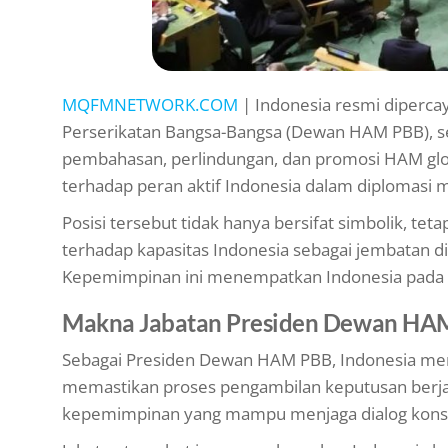
MQFMNETWORK.COM
| Indonesia resmi diperc
Perserikatan Bangsa-Bangsa (Dewan HAM PBB), se
pembahasan, perlindungan, dan promosi HAM glob
terhadap peran aktif Indonesia dalam diplomasi mu
Posisi tersebut tidak hanya bersifat simbolik, t
terhadap kapasitas Indonesia sebagai jembatan d
Kepemimpinan ini menempatkan Indonesia pada pa
Makna Jabatan Presiden Dewan HAM 
Sebagai Presiden Dewan HAM PBB, Indonesia me
memastikan proses pengambilan keputusan berjal
kepemimpinan yang mampu menjaga dialog konstr