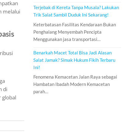
empatkan
Terjebak di Kereta Tanpa Musala? Lakukan
 melalui
Trik Salat Sambil Duduk Ini Sekarang!
Keterbatasan Fasilitas Kendaraan Bukan
Penghalang Menyembah Pencipta
asis
Menggunakan jasa transportasi…
ibusi
Benarkah Macet Total Bisa Jadi Alasan
Salat Jamak? Simak Hukum Fikih Terbaru
Ini!
Fenomena Kemacetan Jalan Raya sebagai
uga
Hambatan Ibadah Modern Kemacetan
 di
parah…
 global