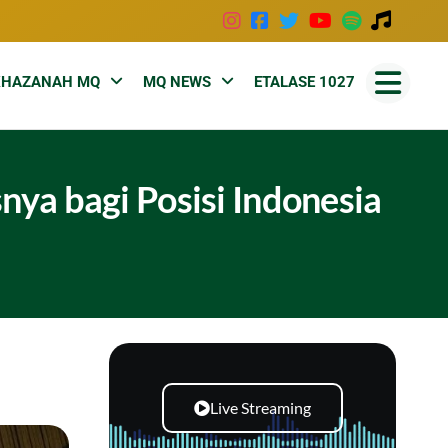
KHAZANAH MQ
MQ NEWS
ETALASE 1027
ya bagi Posisi Indonesia
Live Streaming