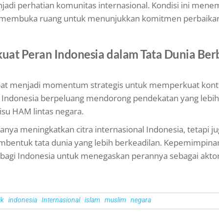
jadi perhatian komunitas internasional. Kondisi ini men
us membuka ruang untuk menunjukkan komitmen perbaikan
at Peran Indonesia dalam Tata Dunia Berb
t menjadi momentum strategis untuk memperkuat kontr
 Indonesia berpeluang mendorong pendekatan yang lebih
 isu HAM lintas negara.
 hanya meningkatkan citra internasional Indonesia, tetapi j
bentuk tata dunia yang lebih berkeadilan. Kepemimpinan
bagi Indonesia untuk menegaskan perannya sebagai aktor
ik
indonesia
Internasional
islam
muslim
negara