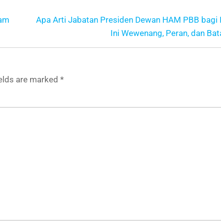
lam
Apa Arti Jabatan Presiden Dewan HAM PBB bagi 
Ini Wewenang, Peran, dan Ba
ields are marked
*