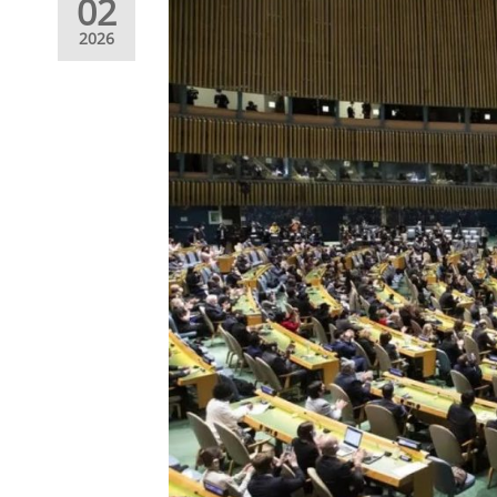
02
2026