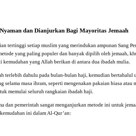
g Nyaman dan Dianjurkan Bagi Mayoritas Jemaah
an tertinggi setiap muslim yang merindukan ampunan Sang Pen
metode yang paling populer dan banyak dipilih oleh jemaah, kh
 kemudahan yang Allah berikan di antara dua ibadah mulia.
 terlebih dahulu pada bulan-bulan haji, kemudian bertahalul 
g selama masa ihram, seperti mengenakan pakaian biasa atau m
uk memulai seluruh rangkaian ibadah haji.
a dan pemerintah sangat menganjurkan metode ini untuk jema
kemudahan ini dalam Al-Qur’an: