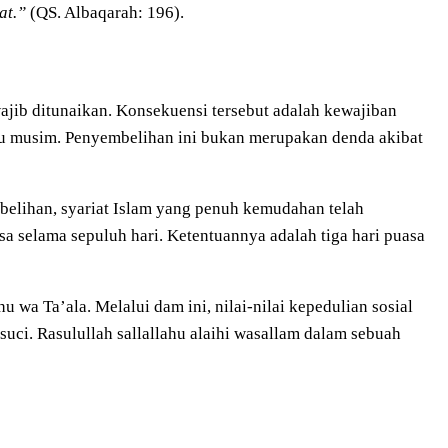
at.”
(QS. Albaqarah: 196).
jib ditunaikan. Konsekuensi tersebut adalah kewajiban
tu musim. Penyembelihan ini bukan merupakan denda akibat
belihan, syariat Islam yang penuh kemudahan telah
 selama sepuluh hari. Ketentuannya adalah tiga hari puasa
wa Ta’ala. Melalui dam ini, nilai-nilai kepedulian sosial
uci. Rasulullah sallallahu alaihi wasallam dalam sebuah