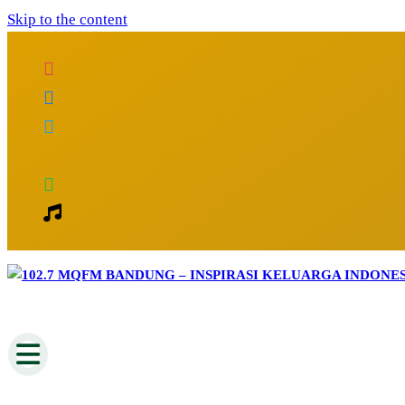
Skip to the content
Inspirasi Keluarga Indonesia
102.7 MQFM Bandung – Inspirasi Kelu