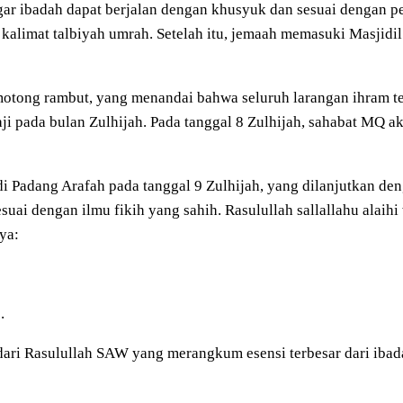
r ibadah dapat berjalan dengan khusyuk dan sesuai dengan pe
kalimat talbiyah umrah. Setelah itu, jemaah memasuki Masjidi
motong rambut, yang menandai bahwa seluruh larangan ihram te
 pada bulan Zulhijah. Pada tanggal 8 Zulhijah, sahabat MQ ak
i Padang Arafah pada tanggal 9 Zulhijah, yang dilanjutkan den
esuai dengan ilmu fikih yang sahih. Rasulullah sallallahu alai
ya:
.
 dari Rasulullah SAW yang merangkum esensi terbesar dari ibada