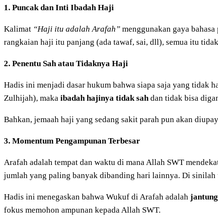
1. Puncak dan Inti Ibadah Haji
Kalimat
“Haji itu adalah Arafah”
menggunakan gaya bahasa 
rangkaian haji itu panjang (ada tawaf, sai, dll), semua itu ti
2. Penentu Sah atau Tidaknya Haji
Hadis ini menjadi dasar hukum bahwa siapa saja yang tidak had
Zulhijah), maka
ibadah hajinya tidak sah
dan tidak bisa diga
Bahkan, jemaah haji yang sedang sakit parah pun akan diup
3. Momentum Pengampunan Terbesar
Arafah adalah tempat dan waktu di mana Allah SWT mendeka
jumlah yang paling banyak dibanding hari lainnya. Di sinila
Hadis ini menegaskan bahwa Wukuf di Arafah adalah
jantung
fokus memohon ampunan kepada Allah SWT.