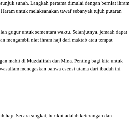
tunjuk sunah. Langkah pertama dimulai dengan berniat ihram
l Haram untuk melaksanakan tawaf sebanyak tujuh putaran
lah gugur untuk sementara waktu. Selanjutnya, jemaah dapat
an mengambil niat ihram haji dari maktab atau tempat
gan mabit di Muzdalifah dan Mina. Penting bagi kita untuk
hi wasallam menegaskan bahwa esensi utama dari ibadah ini
h haji. Secara singkat, berikut adalah keterangan dan