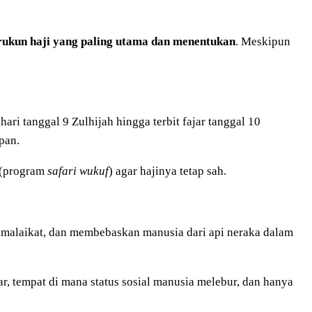
rukun haji yang paling utama dan menentukan
. Meskipun
ri tanggal 9 Zulhijah hingga terbit fajar tanggal 10
pan.
 (program
safari wukuf
) agar hajinya tetap sah.
malaikat, dan membebaskan manusia dari api neraka dalam
ar, tempat di mana status sosial manusia melebur, dan hanya