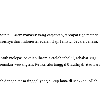
cipta. Dalam manasik yang diajarkan, terdapat tiga metode
ususnya dari Indonesia, adalah Haji Tamatu. Secara bahasa,
untuk melepas pakaian ihram. Setelah tahalul, sahabat MQ
emakai wewangian. Ketika tiba tanggal 8 Zulhijah atau hari
ah dengan masa tinggal yang cukup lama di Makkah. Allah