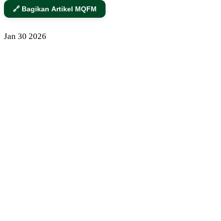
🔗 Bagikan Artikel MQFM
Jan
30
2026