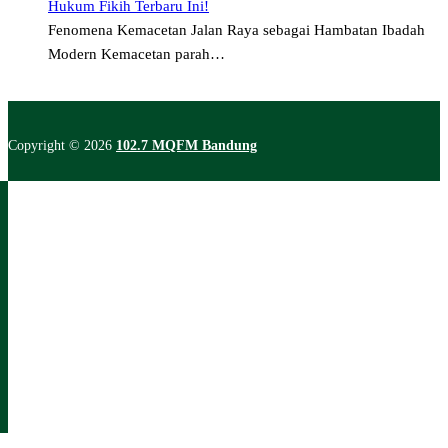
Hukum Fikih Terbaru Ini!
Fenomena Kemacetan Jalan Raya sebagai Hambatan Ibadah
Modern Kemacetan parah…
Copyright © 2026
102.7 MQFM Bandung