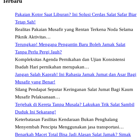
Terbaru
Pakaian Kotor Saat Liburan? Ini Solusi Cerdas Salat Safar Biar
Tetap Sah!
Realitas Pakaian Musafir yang Rentan Terkena Noda Selama
Piknik Aktivitas…
Terungkap! Mengapa Pengantin Baru Boleh Jamak Salat
Tanpa Perlu Pergi Jauh?
Kompleksitas Agenda Pernikahan dan Ujian Konsistensi
Ibadah Hari pernikahan merupakan…
Jangan Salah Kaprah! Ini Rahasia Jamak Jumat dan Asar Bagi
Musafir yang Benar!
Silang Pendapat Seputar Keringanan Salat Jumat Bagi Kaum
Musafir Pelaksanaan…
Terjebak di Kereta Tanpa Musala? Lakukan Trik Salat Sambil
Duduk Ini Sekarang!
Keterbatasan Fasilitas Kendaraan Bukan Penghalang
Menyembah Pencipta Menggunakan jasa transportasi…
Benarkah Macet Total Bisa Jadi Alasan Salat Jamak? Simak