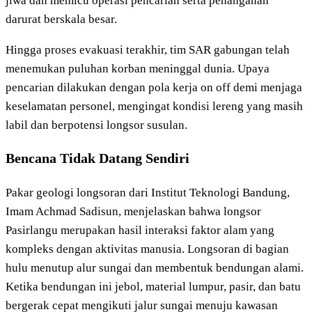
jiwa dan memicu operasi pencarian serta penanganan
darurat berskala besar.
Hingga proses evakuasi terakhir, tim SAR gabungan telah
menemukan puluhan korban meninggal dunia. Upaya
pencarian dilakukan dengan pola kerja on off demi menjaga
keselamatan personel, mengingat kondisi lereng yang masih
labil dan berpotensi longsor susulan.
Bencana Tidak Datang Sendiri
Pakar geologi longsoran dari Institut Teknologi Bandung,
Imam Achmad Sadisun, menjelaskan bahwa longsor
Pasirlangu merupakan hasil interaksi faktor alam yang
kompleks dengan aktivitas manusia. Longsoran di bagian
hulu menutup alur sungai dan membentuk bendungan alami.
Ketika bendungan ini jebol, material lumpur, pasir, dan batu
bergerak cepat mengikuti jalur sungai menuju kawasan