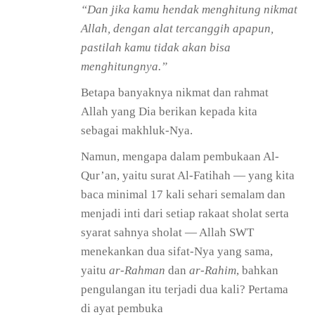
“Dan jika kamu hendak menghitung nikmat
Allah, dengan alat tercanggih apapun,
pastilah kamu tidak akan bisa
menghitungnya.”
Betapa banyaknya nikmat dan rahmat
Allah yang Dia berikan kepada kita
sebagai makhluk-Nya.
Namun, mengapa dalam pembukaan Al-
Qur’an, yaitu surat Al-Fatihah — yang kita
baca minimal 17 kali sehari semalam dan
menjadi inti dari setiap rakaat sholat serta
syarat sahnya sholat — Allah SWT
menekankan dua sifat-Nya yang sama,
yaitu
ar-Rahman
dan
ar-Rahim
, bahkan
pengulangan itu terjadi dua kali? Pertama
di ayat pembuka