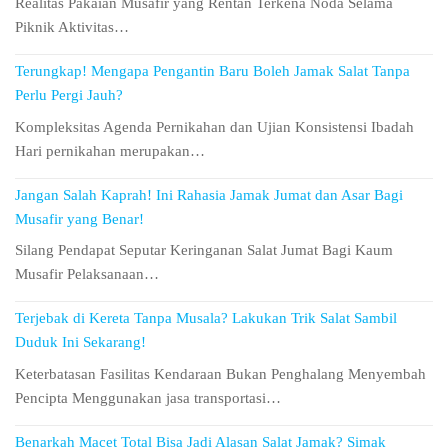
Realitas Pakaian Musafir yang Rentan Terkena Noda Selama
Piknik Aktivitas…
Terungkap! Mengapa Pengantin Baru Boleh Jamak Salat Tanpa
Perlu Pergi Jauh?
Kompleksitas Agenda Pernikahan dan Ujian Konsistensi Ibadah
Hari pernikahan merupakan…
Jangan Salah Kaprah! Ini Rahasia Jamak Jumat dan Asar Bagi
Musafir yang Benar!
Silang Pendapat Seputar Keringanan Salat Jumat Bagi Kaum
Musafir Pelaksanaan…
Terjebak di Kereta Tanpa Musala? Lakukan Trik Salat Sambil
Duduk Ini Sekarang!
Keterbatasan Fasilitas Kendaraan Bukan Penghalang Menyembah
Pencipta Menggunakan jasa transportasi…
Benarkah Macet Total Bisa Jadi Alasan Salat Jamak? Simak