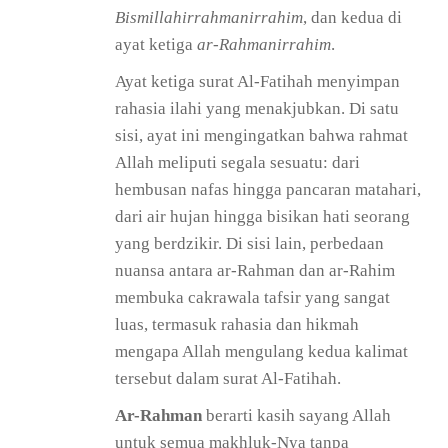
Bismillahirrahmanirrahim
, dan kedua di
ayat ketiga
ar-Rahmanirrahim
.
Ayat ketiga surat Al-Fatihah menyimpan
rahasia ilahi yang menakjubkan. Di satu
sisi, ayat ini mengingatkan bahwa rahmat
Allah meliputi segala sesuatu: dari
hembusan nafas hingga pancaran matahari,
dari air hujan hingga bisikan hati seorang
yang berdzikir. Di sisi lain, perbedaan
nuansa antara ar-Rahman dan ar-Rahim
membuka cakrawala tafsir yang sangat
luas, termasuk rahasia dan hikmah
mengapa Allah mengulang kedua kalimat
tersebut dalam surat Al-Fatihah.
Ar-Rahman
berarti kasih sayang Allah
untuk semua makhluk-Nya tanpa