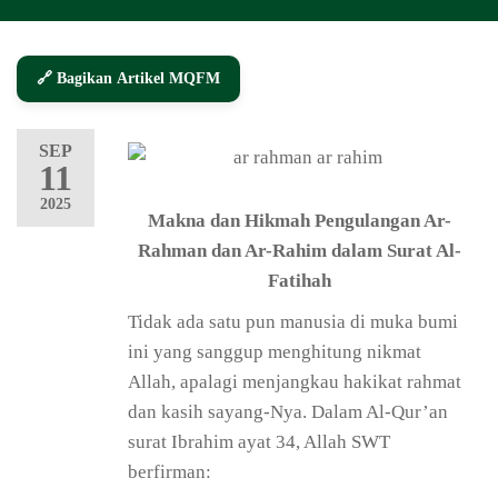
🔗 Bagikan Artikel MQFM
SEP
11
2025
Makna dan Hikmah Pengulangan Ar-
Rahman dan Ar-Rahim dalam Surat Al-
Fatihah
Tidak ada satu pun manusia di muka bumi
ini yang sanggup menghitung nikmat
Allah, apalagi menjangkau hakikat rahmat
dan kasih sayang-Nya. Dalam Al-Qur’an
surat Ibrahim ayat 34, Allah SWT
berfirman: