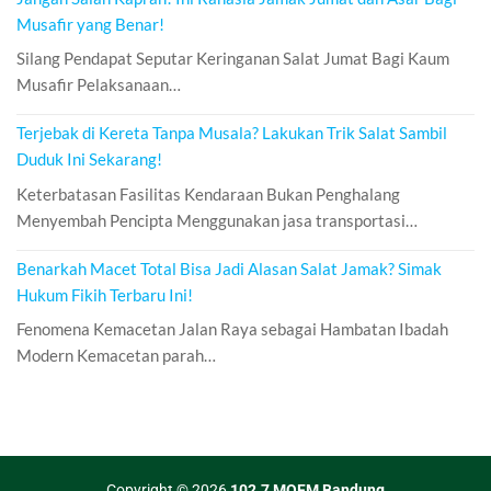
Musafir yang Benar!
Silang Pendapat Seputar Keringanan Salat Jumat Bagi Kaum
Musafir Pelaksanaan…
Terjebak di Kereta Tanpa Musala? Lakukan Trik Salat Sambil
Duduk Ini Sekarang!
Keterbatasan Fasilitas Kendaraan Bukan Penghalang
Menyembah Pencipta Menggunakan jasa transportasi…
Benarkah Macet Total Bisa Jadi Alasan Salat Jamak? Simak
Hukum Fikih Terbaru Ini!
Fenomena Kemacetan Jalan Raya sebagai Hambatan Ibadah
Modern Kemacetan parah…
Copyright © 2026
102.7 MQFM Bandung