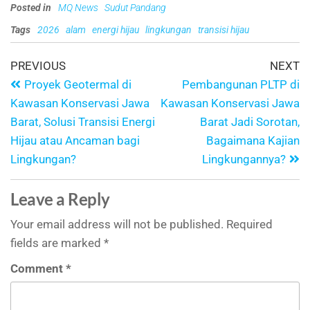
Posted in
MQ News
Sudut Pandang
Tags
2026
alam
energi hijau
lingkungan
transisi hijau
PREVIOUS
NEXT
Proyek Geotermal di
Pembangunan PLTP di
Kawasan Konservasi Jawa
Kawasan Konservasi Jawa
Barat, Solusi Transisi Energi
Barat Jadi Sorotan,
Hijau atau Ancaman bagi
Bagaimana Kajian
Lingkungan?
Lingkungannya?
Leave a Reply
Your email address will not be published.
Required
fields are marked
*
Comment
*