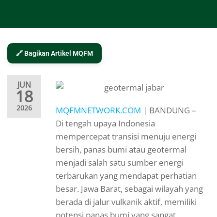
🔗 Bagikan Artikel MQFM
JUN
18
2026
MQFMNETWORK.COM
| BANDUNG –
Di tengah upaya Indonesia
mempercepat transisi menuju energi
bersih, panas bumi atau geotermal
menjadi salah satu sumber energi
terbarukan yang mendapat perhatian
besar. Jawa Barat, sebagai wilayah yang
berada di jalur vulkanik aktif, memiliki
potensi panas bumi yang sangat