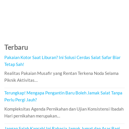
Terbaru
Pakaian Kotor Saat Liburan? Ini Solusi Cerdas Salat Safar Biar
Tetap Sah!
Realitas Pakaian Musafir yang Rentan Terkena Noda Selama
Piknik Aktivitas…
Terungkap! Mengapa Pengantin Baru Boleh Jamak Salat Tanpa
Perlu Pergi Jauh?
Kompleksitas Agenda Pernikahan dan Ujian Konsistensi Ibadah
Hari pernikahan merupakan…
Jangan Salah Kaprah! Ini Rahasia Jamak Jumat dan Asar Bagi