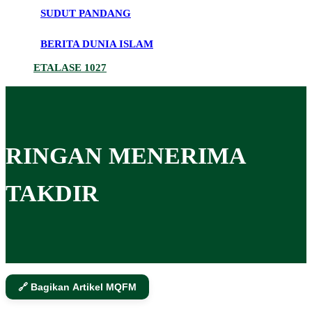
SUDUT PANDANG
BERITA DUNIA ISLAM
ETALASE 1027
RINGAN MENERIMA
TAKDIR
🔗 Bagikan Artikel MQFM