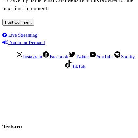
Save my name, email, and website in this browser for the
next time I comment.
Live Streaming
Audio on Demand
Instagram
Facebook
Twitter
YouTube
Spotify
TikTok
Terbaru