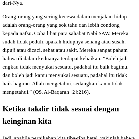
dari-Nya.
Orang-orang yang sering kecewa dalam menjalani hidup
adalah orang-orang yang sok tahu dan lebih condong
kepada nafsu. Coba lihat para sahabat Nabi SAW. Mereka
sudah tidak peduli, apakah hidupnya senang atau susah,
dipuji atau dicaci, sehat atau sakit. Mereka sangat paham
bahwa di dalam keduanya terdapat kebaikan. ”Boleh jadi
engkau tidak menyukai sesuatu, padahal itu baik bagimu,
dan boleh jadi kamu menyukai sesuatu, padahal itu tidak
baik bagimu. Allah mengetahui, sedangkan kamu tidak
mengetahui.” (QS. Al-Baqarah [2]:216).
Ketika takdir tidak sesuai dengan
keinginan kita
Jadi, apabila pernikahan kita tiba-tiba batal, yakinlah bahwa