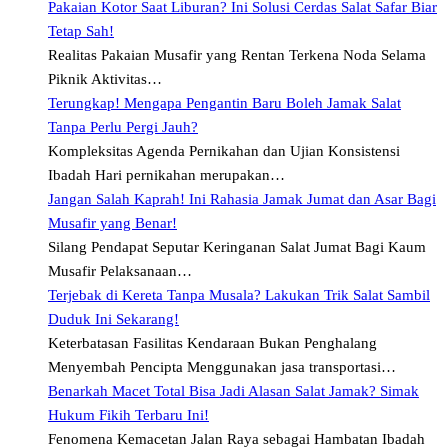
Pakaian Kotor Saat Liburan? Ini Solusi Cerdas Salat Safar Biar
Tetap Sah!
Realitas Pakaian Musafir yang Rentan Terkena Noda Selama
Piknik Aktivitas…
Terungkap! Mengapa Pengantin Baru Boleh Jamak Salat
Tanpa Perlu Pergi Jauh?
Kompleksitas Agenda Pernikahan dan Ujian Konsistensi
Ibadah Hari pernikahan merupakan…
Jangan Salah Kaprah! Ini Rahasia Jamak Jumat dan Asar Bagi
Musafir yang Benar!
Silang Pendapat Seputar Keringanan Salat Jumat Bagi Kaum
Musafir Pelaksanaan…
Terjebak di Kereta Tanpa Musala? Lakukan Trik Salat Sambil
Duduk Ini Sekarang!
Keterbatasan Fasilitas Kendaraan Bukan Penghalang
Menyembah Pencipta Menggunakan jasa transportasi…
Benarkah Macet Total Bisa Jadi Alasan Salat Jamak? Simak
Hukum Fikih Terbaru Ini!
Fenomena Kemacetan Jalan Raya sebagai Hambatan Ibadah