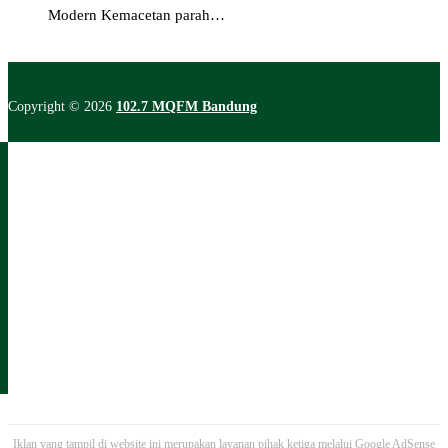
Modern Kemacetan parah…
Copyright © 2026
102.7 MQFM Bandung
Iklan yang tampil di website ini merupakan layanan pihak ketiga melalui Google AdSense