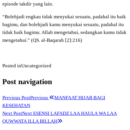
episode takdir yang lain.
“Bolehjadi engkau tidak menyukai sesuatu, padahal itu baik
bagimu, dan bolehjadi kamu menyukai sesuatu, padahal itu
tidak baik bagimu. Allah mengetahui, sedangkan kamu tidak
mengetahui.” (QS. al-Baqarah [2]:216)
Posted in
Uncategorized
Post navigation
Previous Post
Previous
MANFAAT HIJAB BAGI
KESEHATAN
Next Post
Next
ESENSI LAFADZ LAA HAULA WA LAA
QUWWATA ILLA BILLAH