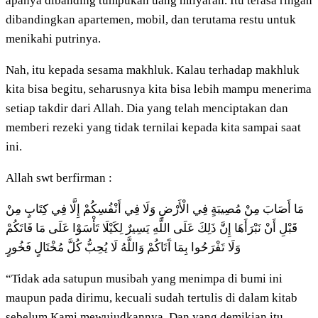
apanya dibanding tumpukan uang milyaran. Itu terasa ringan
dibandingkan apartemen, mobil, dan terutama restu untuk
menikahi putrinya.
Nah, itu kepada sesama makhluk. Kalau terhadap makhluk
kita bisa begitu, seharusnya kita bisa lebih mampu menerima
setiap takdir dari Allah. Dia yang telah menciptakan dan
memberi rezeki yang tidak ternilai kepada kita sampai saat
ini.
Allah swt berfirman :
مَا أَصَابَ مِنْ مُصِيبَةٍ فِي الْأَرْضِ وَلَا فِي أَنْفُسِكُمْ إِلَّا فِي كِتَابٍ مِنْ
قَبْلِ أَنْ نَبْرَأَهَا إِنَّ ذَلِكَ عَلَى اللَّهِ يَسِيرٌ لِكَيْلَا تَأْسَوْا عَلَى مَا فَاتَكُمْ
وَلَا تَفْرَحُوا بِمَا آَتَاكُمْ وَاللَّهُ لَا يُحِبُّ كُلَّ مُخْتَالٍ فَخُورٍ
“Tidak ada satupun musibah yang menimpa di bumi ini
maupun pada dirimu, kecuali sudah tertulis di dalam kitab
sebelum Kami mewujudkannya. Dan yang demikian itu