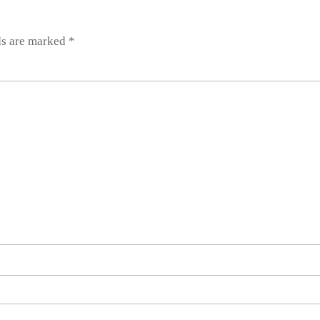
ds are marked
*