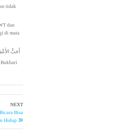
an tidak
SWT dan
gi di mata
أَحَبُّ الأَعْمَا
 Bukhari
NEXT
Bicara Bisa
n Hidup