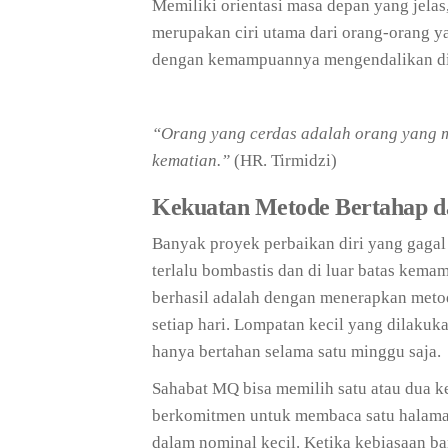
Memiliki orientasi masa depan yang jelas
merupakan ciri utama dari orang-orang 
dengan kemampuannya mengendalikan diri
“Orang yang cerdas adalah orang yang 
kematian.”
(HR. Tirmidzi)
Kekuatan Metode Bertahap 
Banyak proyek perbaikan diri yang gagal
terlalu bombastis dan di luar batas kema
berhasil adalah dengan menerapkan meto
setiap hari. Lompatan kecil yang dilakuk
hanya bertahan selama satu minggu saja.
Sahabat MQ bisa memilih satu atau dua ke
berkomitmen untuk membaca satu halaman 
dalam nominal kecil. Ketika kebiasaan bar