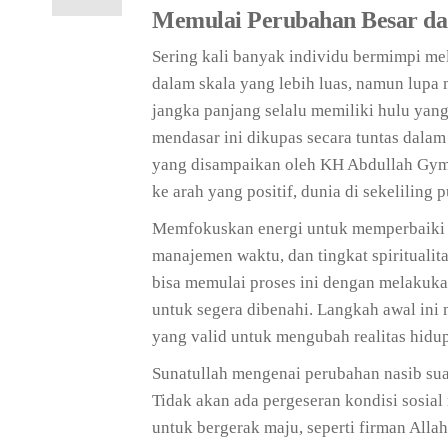
Memulai Perubahan Besar dar
Sering kali banyak individu bermimpi mel
dalam skala yang lebih luas, namun lupa
jangka panjang selalu memiliki hulu yang 
mendasar ini dikupas secara tuntas dala
yang disampaikan oleh KH Abdullah Gymna
ke arah yang positif, dunia di sekeliling
Memfokuskan energi untuk memperbaiki ap
manajemen waktu, dan tingkat spiritualit
bisa memulai proses ini dengan melakuka
untuk segera dibenahi. Langkah awal in
yang valid untuk mengubah realitas hidup
Sunatullah mengenai perubahan nasib suat
Tidak akan ada pergeseran kondisi sosial
untuk bergerak maju, seperti firman Alla