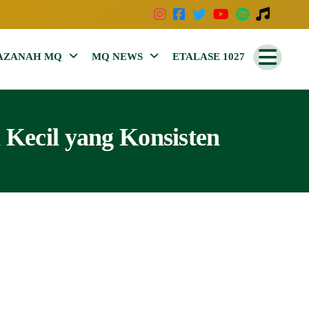
AZANAH MQ
MQ NEWS
ETALASE 1027
Kecil yang Konsisten
Live Streaming
Audio on Demand