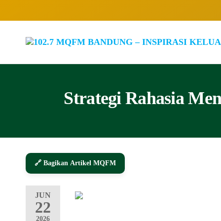
Strategi Rahasia Me
🔗 Bagikan Artikel MQFM
JUN
22
2026