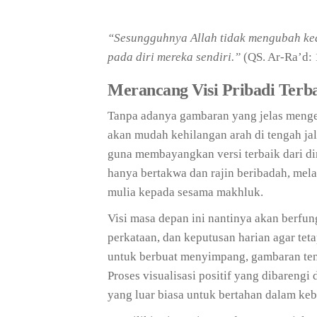
“Sesungguhnya Allah tidak mengubah ke
pada diri mereka sendiri.”
(QS. Ar-Ra’d: 
Merancang Visi Pribadi Terb
Tanpa adanya gambaran yang jelas mengena
akan mudah kehilangan arah di tengah ja
guna membayangkan versi terbaik dari dir
hanya bertakwa dan rajin beribadah, mel
mulia kepada sesama makhluk.
Visi masa depan ini nantinya akan berfu
perkataan, dan keputusan harian agar teta
untuk berbuat menyimpang, gambaran tenta
Proses visualisasi positif yang dibareng
yang luar biasa untuk bertahan dalam keb