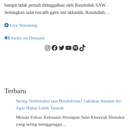
hampir tidak pernah ditinggalkan oleh Rasulullah SAW.
Sedangkan salat rawatib gairu mu’akkadah, Rasulullah…
Live Streaming
Audio on Demand
Instagram
Facebook
Twitter
YouTube
Spotify
TikTok
Terbaru
Sering Terdistraksi saat Beraktivitas? Lakukan Amalan Ini
Agar Hidup Lebih Terarah
Menata Fokus: Kekuatan Persiapan Salat Khusyuk Distraksi
yang sering mengganggu…