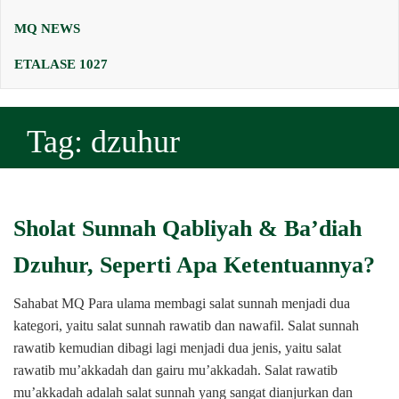
MQ NEWS
ETALASE 1027
Tag:
dzuhur
Sholat Sunnah Qabliyah & Ba’diah
Dzuhur, Seperti Apa Ketentuannya?
Sahabat MQ Para ulama membagi salat sunnah menjadi dua
kategori, yaitu salat sunnah rawatib dan nawafil. Salat sunnah
rawatib kemudian dibagi lagi menjadi dua jenis, yaitu salat
rawatib mu’akkadah dan gairu mu’akkadah. Salat rawatib
mu’akkadah adalah salat sunnah yang sangat dianjurkan dan