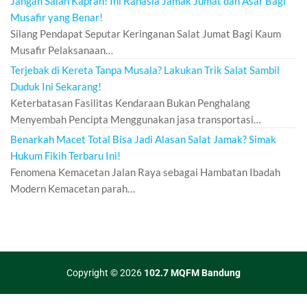
Jangan Salah Kaprah! Ini Rahasia Jamak Jumat dan Asar Bagi
Musafir yang Benar!
Silang Pendapat Seputar Keringanan Salat Jumat Bagi Kaum
Musafir Pelaksanaan…
Terjebak di Kereta Tanpa Musala? Lakukan Trik Salat Sambil
Duduk Ini Sekarang!
Keterbatasan Fasilitas Kendaraan Bukan Penghalang
Menyembah Pencipta Menggunakan jasa transportasi…
Benarkah Macet Total Bisa Jadi Alasan Salat Jamak? Simak
Hukum Fikih Terbaru Ini!
Fenomena Kemacetan Jalan Raya sebagai Hambatan Ibadah
Modern Kemacetan parah…
Copyright © 2026
102.7 MQFM Bandung