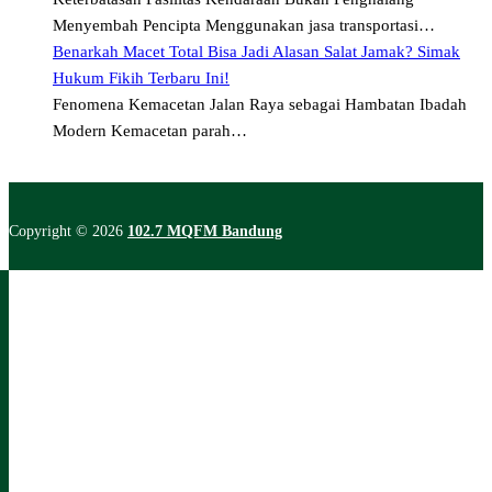
Menyembah Pencipta Menggunakan jasa transportasi…
Benarkah Macet Total Bisa Jadi Alasan Salat Jamak? Simak
Hukum Fikih Terbaru Ini!
Fenomena Kemacetan Jalan Raya sebagai Hambatan Ibadah
Modern Kemacetan parah…
Copyright © 2026
102.7 MQFM Bandung