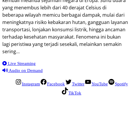
kembali melanda sejumlah negara di Eropa. Suhu udara
yang menembus lebih dari 40 derajat Celsius di
beberapa wilayah memicu berbagai dampak, mulai dari
meningkatnya risiko kebakaran hutan, gangguan layanan
transportasi, lonjakan konsumsi listrik, hingga ancaman
terhadap kesehatan masyarakat. Fenomena ini bukan
lagi peristiwa yang terjadi sesekali, melainkan semakin
sering…
Live Streaming
Audio on Demand
Instagram
Facebook
Twitter
YouTube
Spotify
TikTok