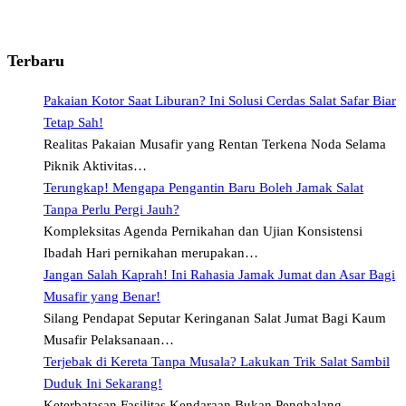
Terbaru
Pakaian Kotor Saat Liburan? Ini Solusi Cerdas Salat Safar Biar
Tetap Sah!
Realitas Pakaian Musafir yang Rentan Terkena Noda Selama
Piknik Aktivitas…
Terungkap! Mengapa Pengantin Baru Boleh Jamak Salat
Tanpa Perlu Pergi Jauh?
Kompleksitas Agenda Pernikahan dan Ujian Konsistensi
Ibadah Hari pernikahan merupakan…
Jangan Salah Kaprah! Ini Rahasia Jamak Jumat dan Asar Bagi
Musafir yang Benar!
Silang Pendapat Seputar Keringanan Salat Jumat Bagi Kaum
Musafir Pelaksanaan…
Terjebak di Kereta Tanpa Musala? Lakukan Trik Salat Sambil
Duduk Ini Sekarang!
Keterbatasan Fasilitas Kendaraan Bukan Penghalang