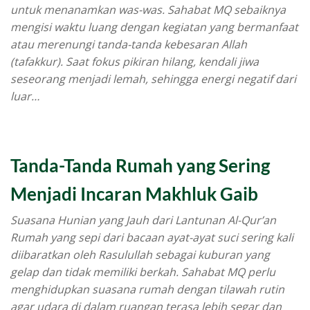
untuk menanamkan was-was. Sahabat MQ sebaiknya
mengisi waktu luang dengan kegiatan yang bermanfaat
atau merenungi tanda-tanda kebesaran Allah
(tafakkur). Saat fokus pikiran hilang, kendali jiwa
seseorang menjadi lemah, sehingga energi negatif dari
luar…
Tanda-Tanda Rumah yang Sering
Menjadi Incaran Makhluk Gaib
Suasana Hunian yang Jauh dari Lantunan Al-Qur’an
Rumah yang sepi dari bacaan ayat-ayat suci sering kali
diibaratkan oleh Rasulullah sebagai kuburan yang
gelap dan tidak memiliki berkah. Sahabat MQ perlu
menghidupkan suasana rumah dengan tilawah rutin
agar udara di dalam ruangan terasa lebih segar dan