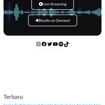
Live Streaming
Audio on Demand
Terbaru