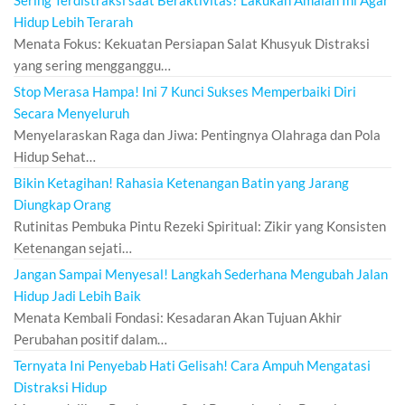
Sering Terdistraksi saat Beraktivitas? Lakukan Amalan Ini Agar
Hidup Lebih Terarah
Menata Fokus: Kekuatan Persiapan Salat Khusyuk Distraksi
yang sering mengganggu…
Stop Merasa Hampa! Ini 7 Kunci Sukses Memperbaiki Diri
Secara Menyeluruh
Menyelaraskan Raga dan Jiwa: Pentingnya Olahraga dan Pola
Hidup Sehat…
Bikin Ketagihan! Rahasia Ketenangan Batin yang Jarang
Diungkap Orang
Rutinitas Pembuka Pintu Rezeki Spiritual: Zikir yang Konsisten
Ketenangan sejati…
Jangan Sampai Menyesal! Langkah Sederhana Mengubah Jalan
Hidup Jadi Lebih Baik
Menata Kembali Fondasi: Kesadaran Akan Tujuan Akhir
Perubahan positif dalam…
Ternyata Ini Penyebab Hati Gelisah! Cara Ampuh Mengatasi
Distraksi Hidup