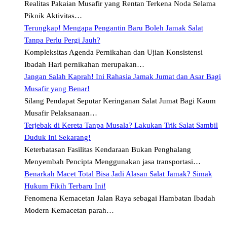
Realitas Pakaian Musafir yang Rentan Terkena Noda Selama
Piknik Aktivitas…
Terungkap! Mengapa Pengantin Baru Boleh Jamak Salat
Tanpa Perlu Pergi Jauh?
Kompleksitas Agenda Pernikahan dan Ujian Konsistensi
Ibadah Hari pernikahan merupakan…
Jangan Salah Kaprah! Ini Rahasia Jamak Jumat dan Asar Bagi
Musafir yang Benar!
Silang Pendapat Seputar Keringanan Salat Jumat Bagi Kaum
Musafir Pelaksanaan…
Terjebak di Kereta Tanpa Musala? Lakukan Trik Salat Sambil
Duduk Ini Sekarang!
Keterbatasan Fasilitas Kendaraan Bukan Penghalang
Menyembah Pencipta Menggunakan jasa transportasi…
Benarkah Macet Total Bisa Jadi Alasan Salat Jamak? Simak
Hukum Fikih Terbaru Ini!
Fenomena Kemacetan Jalan Raya sebagai Hambatan Ibadah
Modern Kemacetan parah…