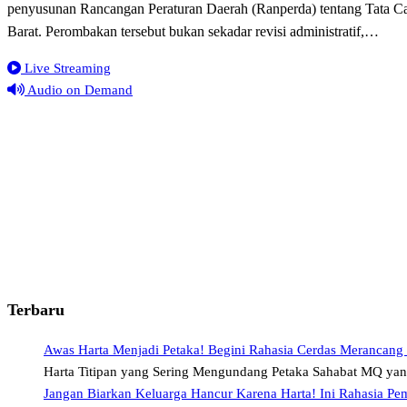
penyusunan Rancangan Peraturan Daerah (Ranperda) tentang Tata C
Barat. Perombakan tersebut bukan sekadar revisi administratif,…
Live Streaming
Audio on Demand
Terbaru
Awas Harta Menjadi Petaka! Begini Rahasia Cerdas Merancang
Harta Titipan yang Sering Mengundang Petaka Sahabat MQ ya
Jangan Biarkan Keluarga Hancur Karena Harta! Ini Rahasia Pe