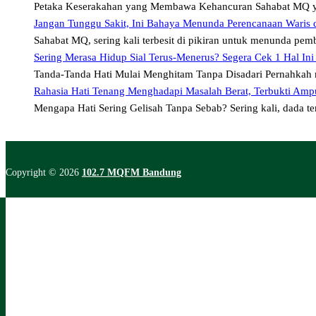
Petaka Keserakahan yang Membawa Kehancuran Sahabat MQ y
Jangan Tunggu Sakit, Ini Bahaya Menunda Perencanaan Waris 
Sahabat MQ, sering kali terbesit di pikiran untuk menunda pe
Sering Merasa Hidup Sial Terus-Menerus? Segera Cek 1 Hal Ini
Tanda-Tanda Hati Mulai Menghitam Tanpa Disadari Pernahkah 
Rahasia Hati Tenang Menghadapi Masalah Berat, Terbukti Amp
Mengapa Hati Sering Gelisah Tanpa Sebab? Sering kali, dada t
Copyright © 2026
102.7 MQFM Bandung