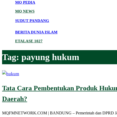
MQ PEDIA
MQ NEWS
SUDUT PANDANG
BERITA DUNIA ISLAM
ETALASE 1027
Tag:
payung hukum
Tata Cara Pembentukan Produk Hukum
Daerah?
MQFMNETWORK.COM | BANDUNG – Pemerintah dan DPRD Jawa Barat