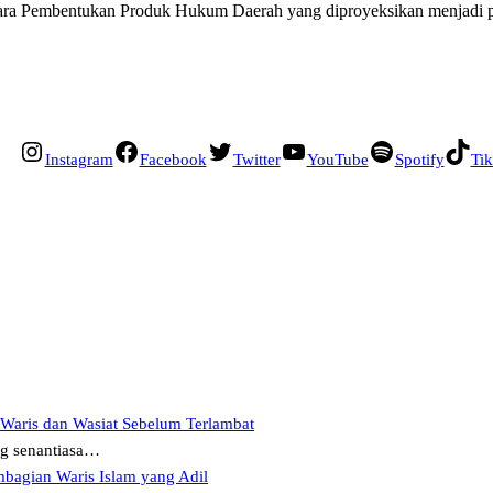
ara Pembentukan Produk Hukum Daerah yang diproyeksikan menjadi pe
Instagram
Facebook
Twitter
YouTube
Spotify
Ti
 Waris dan Wasiat Sebelum Terlambat
ng senantiasa…
mbagian Waris Islam yang Adil