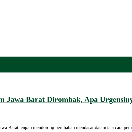
 Jawa Barat Dirombak, Apa Urgensinya
 tengah mendorong perubahan mendasar dalam tata cara pembentu