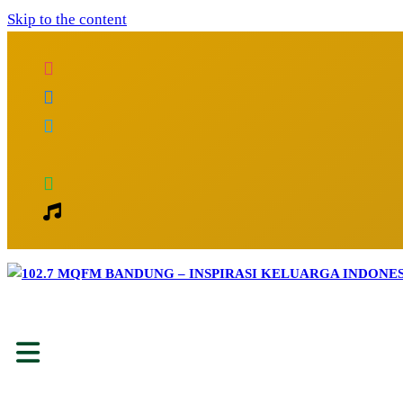
Skip to the content
Inspirasi Keluarga Indonesia
102.7 MQFM Bandung – Inspirasi Kelu