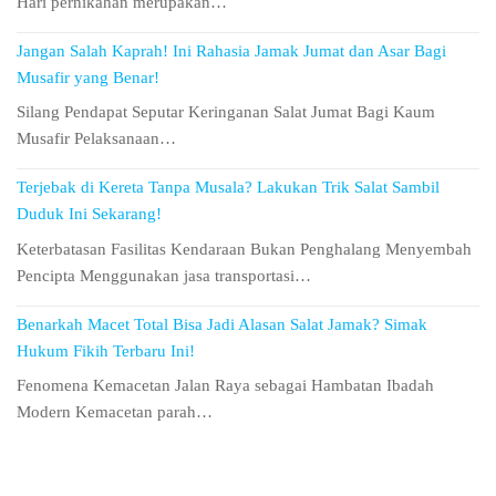
Hari pernikahan merupakan…
Jangan Salah Kaprah! Ini Rahasia Jamak Jumat dan Asar Bagi
Musafir yang Benar!
Silang Pendapat Seputar Keringanan Salat Jumat Bagi Kaum
Musafir Pelaksanaan…
Terjebak di Kereta Tanpa Musala? Lakukan Trik Salat Sambil
Duduk Ini Sekarang!
Keterbatasan Fasilitas Kendaraan Bukan Penghalang Menyembah
Pencipta Menggunakan jasa transportasi…
Benarkah Macet Total Bisa Jadi Alasan Salat Jamak? Simak
Hukum Fikih Terbaru Ini!
Fenomena Kemacetan Jalan Raya sebagai Hambatan Ibadah
Modern Kemacetan parah…