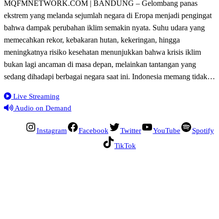
MQFMNETWORK.COM | BANDUNG – Gelombang panas
ekstrem yang melanda sejumlah negara di Eropa menjadi pengingat
bahwa dampak perubahan iklim semakin nyata. Suhu udara yang
memecahkan rekor, kebakaran hutan, kekeringan, hingga
meningkatnya risiko kesehatan menunjukkan bahwa krisis iklim
bukan lagi ancaman di masa depan, melainkan tantangan yang
sedang dihadapi berbagai negara saat ini. Indonesia memang tidak…
Live Streaming
Audio on Demand
Instagram
Facebook
Twitter
YouTube
Spotify
TikTok