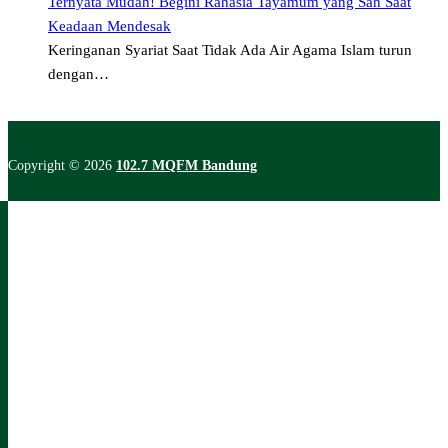
Ternyata Mudah! Begini Rahasia Tayamum yang Sah Saat
Keadaan Mendesak
Keringanan Syariat Saat Tidak Ada Air Agama Islam turun
dengan…
Copyright © 2026
102.7 MQFM Bandung