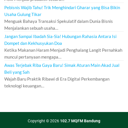
Pebisnis Wajib Tahu! Trik Menghindari Gharar yang Bisa Bikin
Usaha Gulung Tikar
Menguak Bahaya Transaksi Spekulatif dalam Dunia Bisnis
Menjalankan sebuah usaha…
Jangan Sampai Ibadah Sia-Sia! Hubungan Rahasia Antara Isi
Dompet dan Kekhusyukan Doa
Ketika Makanan Haram Menjadi Penghalang Langit Pernahkah
muncul pertanyaan mengapa…
Awas Terjebak Riba Gaya Baru! Simak Aturan Main Akad Jual
Beli yang Sah
Wajah Baru Praktik Ribawi di Era Digital Perkembangan
teknologi keuangan…
Copyright © 2026
102.7 MQFM Bandung