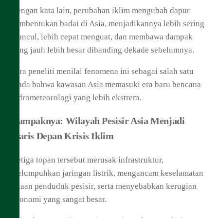
Dengan kata lain, perubahan iklim mengubah dapur
pembentukan badai di Asia, menjadikannya lebih sering
muncul, lebih cepat menguat, dan membawa dampak
yang jauh lebih besar dibanding dekade sebelumnya.
Para peneliti menilai fenomena ini sebagai salah satu
tanda bahwa kawasan Asia memasuki era baru bencana
hidrometeorologi yang lebih ekstrem.
Dampaknya: Wilayah Pesisir Asia Menjadi
Garis Depan Krisis Iklim
Ketiga topan tersebut merusak infrastruktur,
melumpuhkan jaringan listrik, mengancam keselamatan
jutaan penduduk pesisir, serta menyebabkan kerugian
ekonomi yang sangat besar.