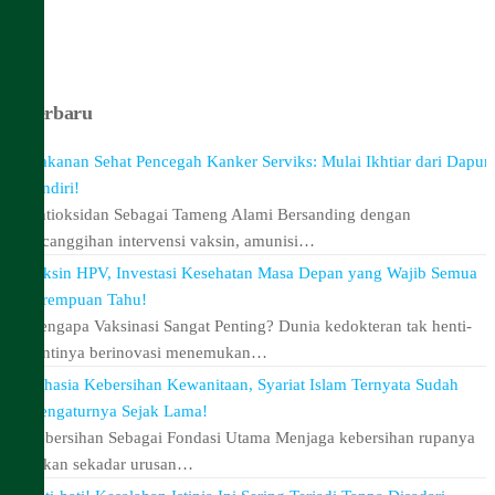
Terbaru
Makanan Sehat Pencegah Kanker Serviks: Mulai Ikhtiar dari Dapur
Sendiri!
Antioksidan Sebagai Tameng Alami Bersanding dengan
kecanggihan intervensi vaksin, amunisi…
Vaksin HPV, Investasi Kesehatan Masa Depan yang Wajib Semua
Perempuan Tahu!
Mengapa Vaksinasi Sangat Penting? Dunia kedokteran tak henti-
hentinya berinovasi menemukan…
Rahasia Kebersihan Kewanitaan, Syariat Islam Ternyata Sudah
Mengaturnya Sejak Lama!
Kebersihan Sebagai Fondasi Utama Menjaga kebersihan rupanya
bukan sekadar urusan…