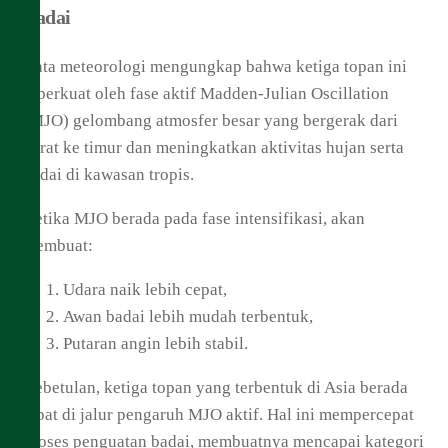
Badai
Data meteorologi mengungkap bahwa ketiga topan ini
diperkuat oleh fase aktif Madden-Julian Oscillation
(MJO) gelombang atmosfer besar yang bergerak dari
barat ke timur dan meningkatkan aktivitas hujan serta
badai di kawasan tropis.
Ketika MJO berada pada fase intensifikasi, akan
membuat:
Udara naik lebih cepat,
Awan badai lebih mudah terbentuk,
Putaran angin lebih stabil.
Kebetulan, ketiga topan yang terbentuk di Asia berada
tepat di jalur pengaruh MJO aktif. Hal ini mempercepat
proses penguatan badai, membuatnya mencapai kategori