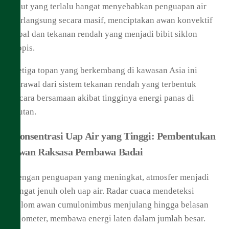
Laut yang terlalu hangat menyebabkan penguapan air
berlangsung secara masif, menciptakan awan konvektif
tebal dan tekanan rendah yang menjadi bibit siklon
tropis.
Ketiga topan yang berkembang di kawasan Asia ini
berawal dari sistem tekanan rendah yang terbentuk
secara bersamaan akibat tingginya energi panas di
lautan.
Konsentrasi Uap Air yang Tinggi: Pembentukan
Awan Raksasa Pembawa Badai
Dengan penguapan yang meningkat, atmosfer menjadi
sangat jenuh oleh uap air. Radar cuaca mendeteksi
kolom awan cumulonimbus menjulang hingga belasan
kilometer, membawa energi laten dalam jumlah besar.