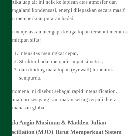
Ketika uap air ini naik ke lapisan atas atmosfer dan
mengalami kondensasi, energi dilepaskan secara masif
dan memperkuat putaran badai.
Ini menjelaskan mengapa ketiga topan tersebut memiliki
kemiripan sifat:
Intensitas meningkat cepat,
Struktur badai menjadi sangat simetris,
dan dinding mata topan (eyewall) terbentuk
sempurna.
Fenomena ini disebut sebagai rapid intensification,
sebuah proses yang kini makin sering terjadi di era
pemanasan global.
Pola Angin Musiman & Madden-Julian
Oscillation (MJO) Turut Memperkuat Sistem