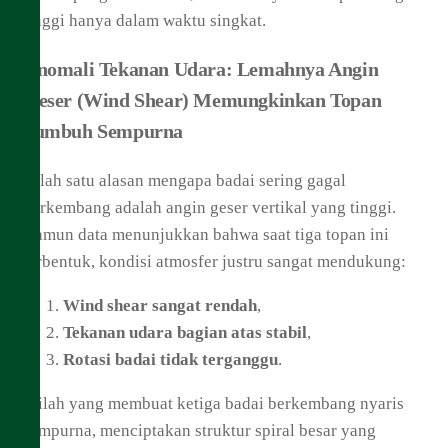
tinggi hanya dalam waktu singkat.
Anomali Tekanan Udara: Lemahnya Angin
Geser (Wind Shear) Memungkinkan Topan
Tumbuh Sempurna
Salah satu alasan mengapa badai sering gagal
berkembang adalah angin geser vertikal yang tinggi.
Namun data menunjukkan bahwa saat tiga topan ini
terbentuk, kondisi atmosfer justru sangat mendukung:
Wind shear sangat rendah
,
Tekanan udara bagian atas stabil
,
Rotasi badai tidak terganggu
.
Inilah yang membuat ketiga badai berkembang nyaris
sempurna, menciptakan struktur spiral besar yang