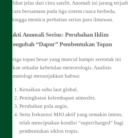
terlihat jelas dari citra satelit. Anomali ini jarang terjadi
secara bersamaan pada tiga sistem cuaca berbeda,
sehingga memicu perhatian serius para ilmuwan.
Bukti Anomali Serius: Perubahan Iklim
Mengubah “Dapur” Pembentukan Topan
Ketiga topan besar yang muncul hampir serentak ini
bukan sekadar kebetulan meteorologis. Analisis
klimatologi menunjukkan bahwa:
Kenaikan suhu laut global,
Peningkatan kelembapan atmosfer,
Perubahan pola angin,
Serta frekuensi MJO aktif yang semakin intens,
telah menciptakan kondisi “supercharged” bagi
pembentukan siklon tropis.