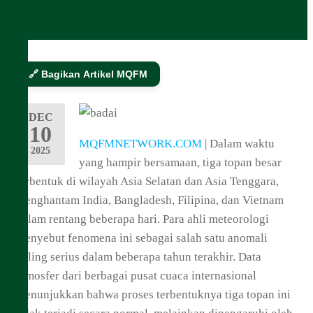
🔗 Bagikan Artikel MQFM
DEC
10
MQFMNETWORK.COM
| Dalam waktu
2025
yang hampir bersamaan, tiga topan besar
terbentuk di wilayah Asia Selatan dan Asia Tenggara,
menghantam India, Bangladesh, Filipina, dan Vietnam
dalam rentang beberapa hari. Para ahli meteorologi
menyebut fenomena ini sebagai salah satu anomali
paling serius dalam beberapa tahun terakhir. Data
atmosfer dari berbagai pusat cuaca internasional
menunjukkan bahwa proses terbentuknya tiga topan ini