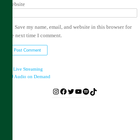
Website
Save my name, email, and website in this browser for
the next time I comment.
Live Streaming
Audio on Demand
Instagram
Facebook
Twitter
YouTube
Spotify
TikTok