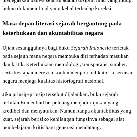
menegaskan bahwa sejarah adalah disiplin ilmu yang hidup,
bukan dokumen final yang kebal terhadap koreksi.
Masa depan literasi sejarah bergantung pada
keterbukaan dan akuntabilitas negara
Ujian sesungguhnya bagi buku
Sejarah Indonesia
terletak
pada sejauh mana negara membuka diri terhadap masukan
dan kritik. Keterbukaan metodologi, transparansi sumber,
serta kesiapan merevisi konten menjadi indikator keseriusan
negara menjaga kualitas historiografi nasional.
Jika prinsip-prinsip tersebut dijalankan, buku sejarah
terbitan Kemenbud berpeluang menjadi rujukan yang
kredibel dan menyatukan. Namun, tanpa akuntabilitas yang
kuat, sejarah berisiko kehilangan fungsinya sebagai alat
pembelajaran kritis bagi generasi mendatang.