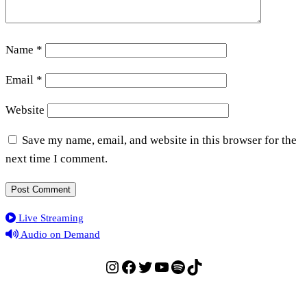
Name
*
Email
*
Website
Save my name, email, and website in this browser for the
next time I comment.
Live Streaming
Audio on Demand
Instagram
Facebook
Twitter
YouTube
Spotify
TikTok