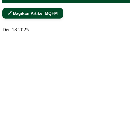
🔗 Bagikan Artikel MQFM
Dec
18
2025