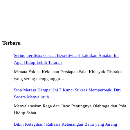
Terbaru
Sering Terdistraksi saat Beraktivitas? Lakukan Amalan Ini
Agar Hidup Lebih Terarah
Menata Fokus: Kekuatan Persiapan Salat Khusyuk Distraksi
yang sering mengganggu…
Stop Merasa Hampa! Ini 7 Kunci Sukses Memperbaiki Diri
Secara Menyeluruh
Menyelaraskan Raga dan Jiwa: Pentingnya Olahraga dan Pola
Hidup Sehat…
Bikin Ketagihan! Rahasia Ketenangan Batin yang Jarang