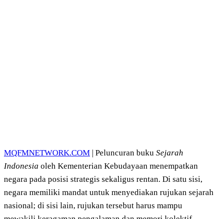
MQFMNETWORK.COM
| Peluncuran buku
Sejarah
Indonesia
oleh Kementerian Kebudayaan menempatkan
negara pada posisi strategis sekaligus rentan. Di satu sisi,
negara memiliki mandat untuk menyediakan rujukan sejarah
nasional; di sisi lain, rujukan tersebut harus mampu
mewakili keragaman pengalaman dan memori kolektif