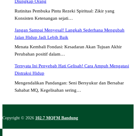
Diungkap Orang
Rutinitas Pembuka Pintu Rezeki Spiritual: Zikir yang
Konsisten Ketenangan sejati…
Jangan Sampai Menyesal! Langkah Sederhana Mengubah
Jalan Hidup Jadi Lebih Baik
Menata Kembali Fondasi: Kesadaran Akan Tujuan Akhir
Perubahan positif dalam…
Ternyata Ini Penyebab Hati Gelisah! Cara Ampuh Mengatasi
Distraksi Hidup
Mengendalikan Pandangan: Seni Bersyukur dan Bersabar
Sahabat MQ, Kegelisahan sering…
Copyright © 2026
102.7 MQFM Bandung