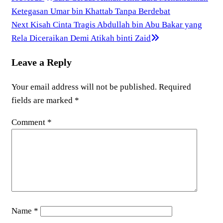
Ketegasan Umar bin Khattab Tanpa Berdebat
Next
Kisah Cinta Tragis Abdullah bin Abu Bakar yang
Rela Diceraikan Demi Atikah binti Zaid
Leave a Reply
Your email address will not be published.
Required
fields are marked
*
Comment
*
Name
*