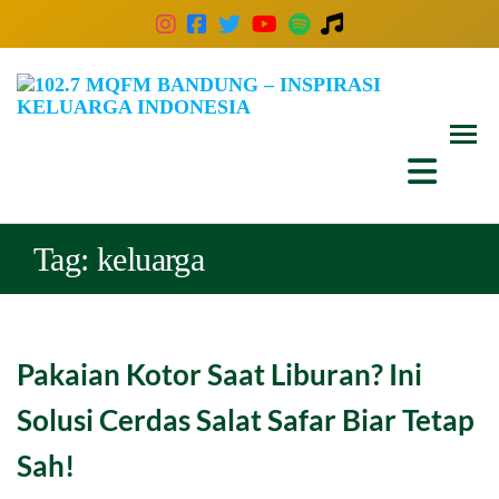
102
Inspira
Keluar
MQ
Indones
Ban
–
Insp
Tag:
keluarga
Kelu
Indo
Pakaian Kotor Saat Liburan? Ini
Solusi Cerdas Salat Safar Biar Tetap
Sah!