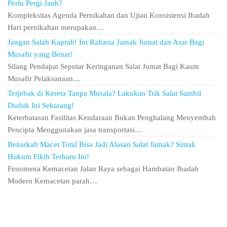
Perlu Pergi Jauh?
Kompleksitas Agenda Pernikahan dan Ujian Konsistensi Ibadah
Hari pernikahan merupakan…
Jangan Salah Kaprah! Ini Rahasia Jamak Jumat dan Asar Bagi
Musafir yang Benar!
Silang Pendapat Seputar Keringanan Salat Jumat Bagi Kaum
Musafir Pelaksanaan…
Terjebak di Kereta Tanpa Musala? Lakukan Trik Salat Sambil
Duduk Ini Sekarang!
Keterbatasan Fasilitas Kendaraan Bukan Penghalang Menyembah
Pencipta Menggunakan jasa transportasi…
Benarkah Macet Total Bisa Jadi Alasan Salat Jamak? Simak
Hukum Fikih Terbaru Ini!
Fenomena Kemacetan Jalan Raya sebagai Hambatan Ibadah
Modern Kemacetan parah…