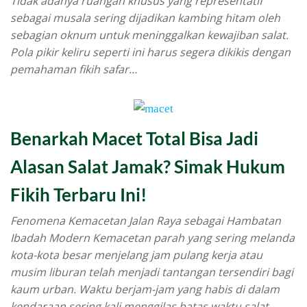
Tidak adanya ruangan khusus yang representatif
sebagai musala sering dijadikan kambing hitam oleh
sebagian oknum untuk meninggalkan kewajiban salat.
Pola pikir keliru seperti ini harus segera dikikis dengan
pemahaman fikih safar…
Benarkah Macet Total Bisa Jadi
Alasan Salat Jamak? Simak Hukum
Fikih Terbaru Ini!
Fenomena Kemacetan Jalan Raya sebagai Hambatan
Ibadah Modern Kemacetan parah yang sering melanda
kota-kota besar menjelang jam pulang kerja atau
musim liburan telah menjadi tantangan tersendiri bagi
kaum urban. Waktu berjam-jam yang habis di dalam
kendaraan sering kali menggilas batas waktu salat