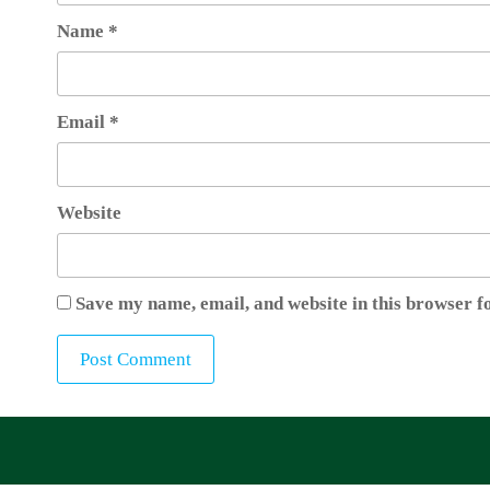
Name
*
Email
*
Website
Save my name, email, and website in this browser f