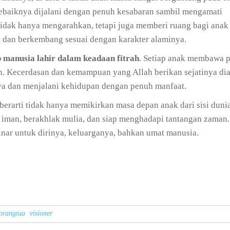
i sebaiknya dijalani dengan penuh kesabaran sambil mengamati
tidak hanya mengarahkan, tetapi juga memberi ruang bagi anak
a, dan berkembang sesuai dengan karakter alaminya.
p manusia lahir dalam keadaan fitrah
. Setiap anak membawa p
n. Kecerdasan dan kemampuan yang Allah berikan sejatinya di
ya dan menjalani kehidupan dengan penuh manfaat.
berarti tidak hanya memikirkan masa depan anak dari sisi dunia
 iman, berakhlak mulia, dan siap menghadapi tantangan zaman
sinar untuk dirinya, keluarganya, bahkan umat manusia.
orangtua
visioner