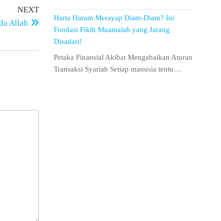
NEXT
Harta Haram Merayap Diam-Diam? Ini
da Allah
Fondasi Fikih Muamalah yang Jarang
Disadari!
Petaka Finansial Akibat Mengabaikan Aturan
Transaksi Syariah Setiap manusia tentu…