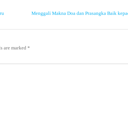
ru
Menggali Makna Doa dan Prasangka Baik kepa
ds are marked
*