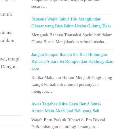
secara…
 untuk
Pebisnis Wajib Tahu! Trik Menghindari
Gharar yang Bisa Bikin Usaha Gulung Tikar
otensi
Menguak Bahaya Transaksi Spekulatif dalam
arahkan
Dunia Bisnis Menjalankan sebuah usaha…
Jangan Sampai Ibadah Sia-Sia! Hubungan
wi, tetapi
Rahasia Antara Isi Dompet dan Kekhusyukan
. Dengan
Doa
Ketika Makanan Haram Menjadi Penghalang
Langit Pernahkah muncul pertanyaan
mengapa…
Awas Terjebak Riba Gaya Baru! Simak
Aturan Main Akad Jual Beli yang Sah
Wajah Baru Praktik Ribawi di Era Digital
Perkembangan teknologi keuangan…