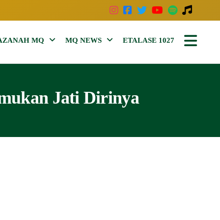
AZANAH MQ
MQ NEWS
ETALASE 1027
ukan Jati Dirinya