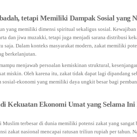
badah, tetapi Memiliki Dampak Sosial yang 
n yang memiliki dimensi spiritual sekaligus sosial. Kewajiban 
a dan jiwa muzakki, tetapi juga menjadi sarana distribusi ke
tu saja. Dalam konteks masyarakat modern, zakat memiliki pote
ng berkelanjutan.
t mampu menjawab persoalan kemiskinan struktural, kesenjangan
t miskin. Oleh karena itu, zakat tidak dapat lagi dipandang se
em sosial-ekonomi yang memiliki daya ungkit besar bagi pemba
adi Kekuatan Ekonomi Umat yang Selama Ini
 Muslim terbesar di dunia memiliki potensi zakat yang sangat 
i zakat nasional mencapai ratusan triliun rupiah per tahun. 