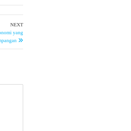
NEXT
konomi yang
mpangan