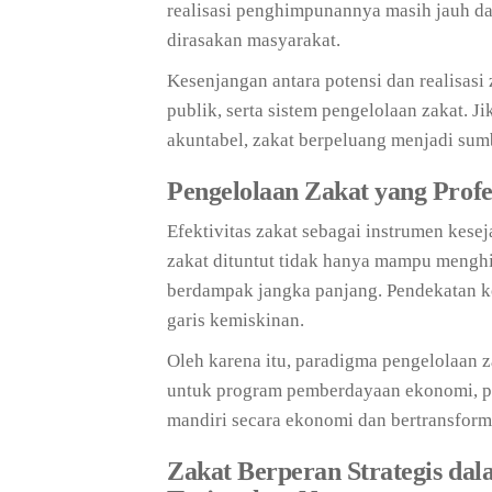
realisasi penghimpunannya masih jauh da
dirasakan masyarakat.
Kesenjangan antara potensi dan realisasi
publik, serta sistem pengelolaan zakat. Ji
akuntabel, zakat berpeluang menjadi sumb
Pengelolaan Zakat yang Prof
Efektivitas zakat sebagai instrumen kese
zakat dituntut tidak hanya mampu menghi
berdampak jangka panjang. Pendekatan ko
garis kemiskinan.
Oleh karena itu, paradigma pengelolaan z
untuk program pemberdayaan ekonomi, pe
mandiri secara ekonomi dan bertransform
Zakat Berperan Strategis da