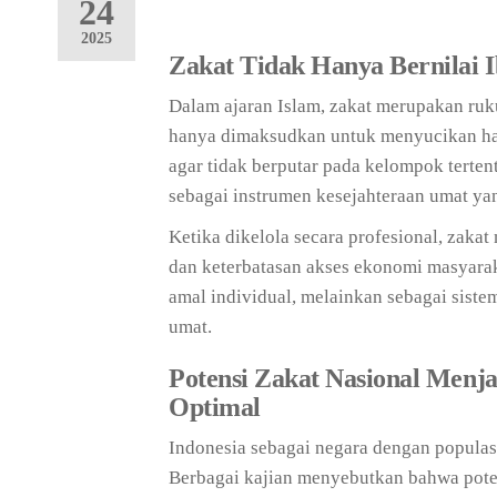
24
2025
Zakat Tidak Hanya Bernilai I
Dalam ajaran Islam, zakat merupakan ruku
hanya dimaksudkan untuk menyucikan hart
agar tidak berputar pada kelompok terten
sebagai instrumen kesejahteraan umat ya
Ketika dikelola secara profesional, zaka
dan keterbatasan akses ekonomi masyaraka
amal individual, melainkan sebagai sist
umat.
Potensi Zakat Nasional Menj
Optimal
Indonesia sebagai negara dengan populasi
Berbagai kajian menyebutkan bahwa potens