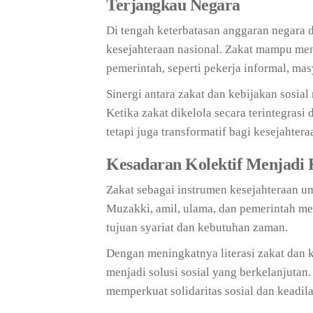
Terjangkau Negara
Di tengah keterbatasan anggaran negara d
kesejahteraan nasional. Zakat mampu me
pemerintah, seperti pekerja informal, mas
Sinergi antara zakat dan kebijakan sosia
Ketika zakat dikelola secara terintegras
tetapi juga transformatif bagi kesejahter
Kesadaran Kolektif Menjadi K
Zakat sebagai instrumen kesejahteraan u
Muzakki, amil, ulama, dan pemerintah me
tujuan syariat dan kebutuhan zaman.
Dengan meningkatnya literasi zakat dan 
menjadi solusi sosial yang berkelanjutan
memperkuat solidaritas sosial dan keadi