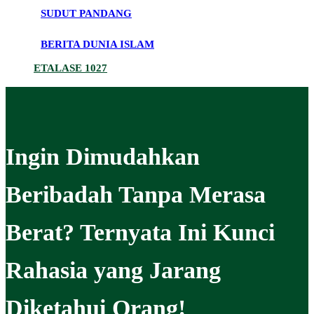
SUDUT PANDANG
BERITA DUNIA ISLAM
ETALASE 1027
Ingin Dimudahkan
Beribadah Tanpa Merasa
Berat? Ternyata Ini Kunci
Rahasia yang Jarang
Diketahui Orang!