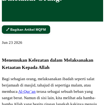
🔗 Bagikan Artikel MQFM
Jun
23
2026
Menemukan Kelezatan dalam Melaksanakan
Ketaatan Kepada Allah
Bagi sebagian orang, melaksanakan ibadah seperti salat
berjamaah di masjid, tahajud di sepertiga malam, atau
membaca
Al-Qur’an
terasa sebagai sebuah beban yang
sangat berat. Namun di sisi lain, kita melihat ada hamba-
hamba Allah yang begitu ringan langkah kakinya menuju