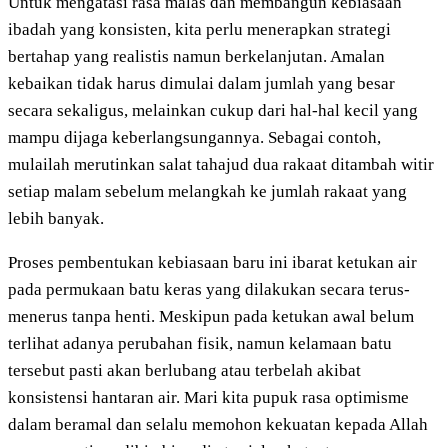
Untuk mengatasi rasa malas dan membangun kebiasaan
ibadah yang konsisten, kita perlu menerapkan strategi
bertahap yang realistis namun berkelanjutan. Amalan
kebaikan tidak harus dimulai dalam jumlah yang besar
secara sekaligus, melainkan cukup dari hal-hal kecil yang
mampu dijaga keberlangsungannya. Sebagai contoh,
mulailah merutinkan salat tahajud dua rakaat ditambah witir
setiap malam sebelum melangkah ke jumlah rakaat yang
lebih banyak.
Proses pembentukan kebiasaan baru ini ibarat ketukan air
pada permukaan batu keras yang dilakukan secara terus-
menerus tanpa henti. Meskipun pada ketukan awal belum
terlihat adanya perubahan fisik, namun kelamaan batu
tersebut pasti akan berlubang atau terbelah akibat
konsistensi hantaran air. Mari kita pupuk rasa optimisme
dalam beramal dan selalu memohon kekuatan kepada Allah