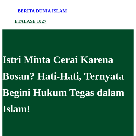
BERITA DUNIA ISLAM
ETALASE 1027
Istri Minta Cerai Karena
Bosan? Hati-Hati, Ternyata
Begini Hukum Tegas dalam
Islam!