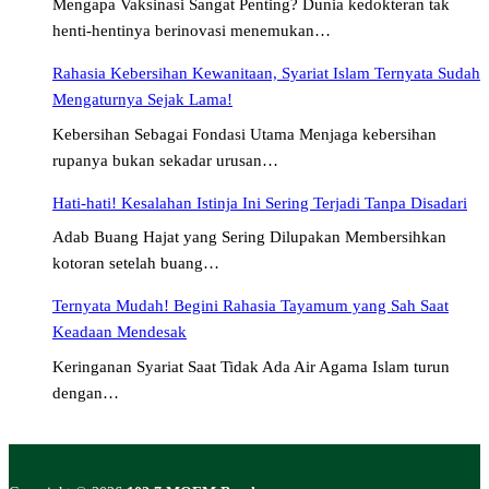
Mengapa Vaksinasi Sangat Penting? Dunia kedokteran tak
henti-hentinya berinovasi menemukan…
Rahasia Kebersihan Kewanitaan, Syariat Islam Ternyata Sudah
Mengaturnya Sejak Lama!
Kebersihan Sebagai Fondasi Utama Menjaga kebersihan
rupanya bukan sekadar urusan…
Hati-hati! Kesalahan Istinja Ini Sering Terjadi Tanpa Disadari
Adab Buang Hajat yang Sering Dilupakan Membersihkan
kotoran setelah buang…
Ternyata Mudah! Begini Rahasia Tayamum yang Sah Saat
Keadaan Mendesak
Keringanan Syariat Saat Tidak Ada Air Agama Islam turun
dengan…