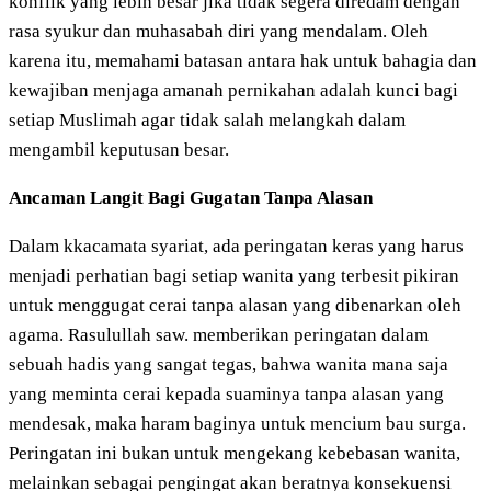
konflik yang lebih besar jika tidak segera diredam dengan
rasa syukur dan muhasabah diri yang mendalam. Oleh
karena itu, memahami batasan antara hak untuk bahagia dan
kewajiban menjaga amanah pernikahan adalah kunci bagi
setiap Muslimah agar tidak salah melangkah dalam
mengambil keputusan besar.
Ancaman Langit Bagi Gugatan Tanpa Alasan
Dalam kkacamata syariat, ada peringatan keras yang harus
menjadi perhatian bagi setiap wanita yang terbesit pikiran
untuk menggugat cerai tanpa alasan yang dibenarkan oleh
agama. Rasulullah saw. memberikan peringatan dalam
sebuah hadis yang sangat tegas, bahwa wanita mana saja
yang meminta cerai kepada suaminya tanpa alasan yang
mendesak, maka haram baginya untuk mencium bau surga.
Peringatan ini bukan untuk mengekang kebebasan wanita,
melainkan sebagai pengingat akan beratnya konsekuensi