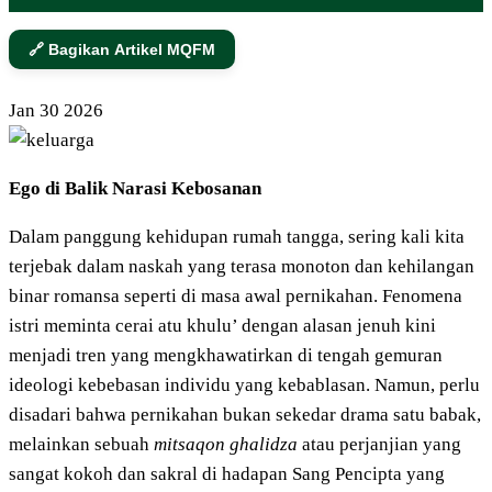
🔗 Bagikan Artikel MQFM
Jan
30
2026
Ego di Balik Narasi Kebosanan
Dalam panggung kehidupan rumah tangga, sering kali kita
terjebak dalam naskah yang terasa monoton dan kehilangan
binar romansa seperti di masa awal pernikahan. Fenomena
istri meminta cerai atu khulu’ dengan alasan jenuh kini
menjadi tren yang mengkhawatirkan di tengah gemuran
ideologi kebebasan individu yang kebablasan. Namun, perlu
disadari bahwa pernikahan bukan sekedar drama satu babak,
melainkan sebuah
mitsaqon ghalidza
atau perjanjian yang
sangat kokoh dan sakral di hadapan Sang Pencipta yang