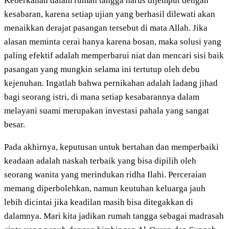
Keberkahan dalam rumah tangga harus dijemput dengan
kesabaran, karena setiap ujian yang berhasil dilewati akan
menaikkan derajat pasangan tersebut di mata Allah. Jika
alasan meminta cerai hanya karena bosan, maka solusi yang
paling efektif adalah memperbarui niat dan mencari sisi baik
pasangan yang mungkin selama ini tertutup oleh debu
kejenuhan. Ingatlah bahwa pernikahan adalah ladang jihad
bagi seorang istri, di mana setiap kesabarannya dalam
melayani suami merupakan investasi pahala yang sangat
besar.
Pada akhirnya, keputusan untuk bertahan dan memperbaiki
keadaan adalah naskah terbaik yang bisa dipilih oleh
seorang wanita yang merindukan ridha Ilahi. Perceraian
memang diperbolehkan, namun keutuhan keluarga jauh
lebih dicintai jika keadilan masih bisa ditegakkan di
dalamnya. Mari kita jadikan rumah tangga sebagai madrasah