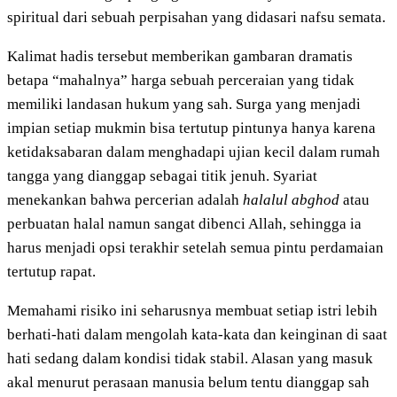
spiritual dari sebuah perpisahan yang didasari nafsu semata.
Kalimat hadis tersebut memberikan gambaran dramatis
betapa “mahalnya” harga sebuah perceraian yang tidak
memiliki landasan hukum yang sah. Surga yang menjadi
impian setiap mukmin bisa tertutup pintunya hanya karena
ketidaksabaran dalam menghadapi ujian kecil dalam rumah
tangga yang dianggap sebagai titik jenuh. Syariat
menekankan bahwa percerian adalah
halalul abghod
atau
perbuatan halal namun sangat dibenci Allah, sehingga ia
harus menjadi opsi terakhir setelah semua pintu perdamaian
tertutup rapat.
Memahami risiko ini seharusnya membuat setiap istri lebih
berhati-hati dalam mengolah kata-kata dan keinginan di saat
hati sedang dalam kondisi tidak stabil. Alasan yang masuk
akal menurut perasaan manusia belum tentu dianggap sah