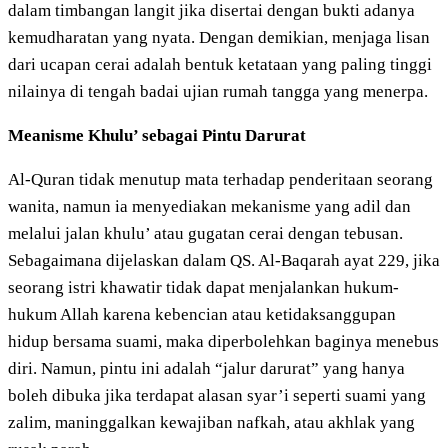
dalam timbangan langit jika disertai dengan bukti adanya
kemudharatan yang nyata. Dengan demikian, menjaga lisan
dari ucapan cerai adalah bentuk ketataan yang paling tinggi
nilainya di tengah badai ujian rumah tangga yang menerpa.
Meanisme Khulu’ sebagai Pintu Darurat
Al-Quran tidak menutup mata terhadap penderitaan seorang
wanita, namun ia menyediakan mekanisme yang adil dan
melalui jalan khulu’ atau gugatan cerai dengan tebusan.
Sebagaimana dijelaskan dalam QS. Al-Baqarah ayat 229, jika
seorang istri khawatir tidak dapat menjalankan hukum-
hukum Allah karena kebencian atau ketidaksanggupan
hidup bersama suami, maka diperbolehkan baginya menebus
diri. Namun, pintu ini adalah “jalur darurat” yang hanya
boleh dibuka jika terdapat alasan syar’i seperti suami yang
zalim, maninggalkan kewajiban nafkah, atau akhlak yang