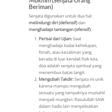
Mukmin
(Senjata Orang
Beriman)
Senjata digunakan untuk dua hal:
melindungi diri (defensif)
dan
menghadapi tantangan (ofensif)
.
Perisai dari Ujian:
Saat
menghadapi badai kehidupan,
fitnah, atau kezaliman yang
berada di luar kendali fisik kita,
doa adalah senjata spiritual yang
menembus batas langit.
Mengubah Takdir:
Senjata ini unik
karena mampu mengubah
sesuatu yang tampaknya mustahil
menjadi mungkin. Rasulullah SAW
dalam hadis lain menyebutkan