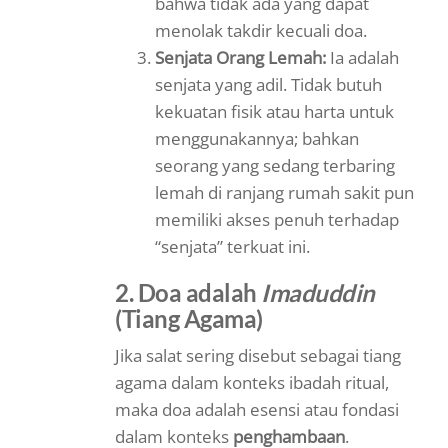
bahwa tidak ada yang dapat
menolak takdir kecuali doa.
Senjata Orang Lemah:
Ia adalah
senjata yang adil. Tidak butuh
kekuatan fisik atau harta untuk
menggunakannya; bahkan
seorang yang sedang terbaring
lemah di ranjang rumah sakit pun
memiliki akses penuh terhadap
“senjata” terkuat ini.
2. Doa adalah
Imaduddin
(Tiang Agama)
Jika salat sering disebut sebagai tiang
agama dalam konteks ibadah ritual,
maka doa adalah esensi atau fondasi
dalam konteks
penghambaan
.