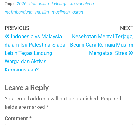
Tags
2026
doa
islam
keluarga
khazanahmq
mqfmbandung
muslim
muslimah
quran
PREVIOUS
NEXT
Indonesia vs Malaysia
Kesehatan Mental Terjaga,
dalam Isu Palestina, Siapa
Begini Cara Remaja Muslim
Lebih Tegas Lindungi
Mengatasi Stres
Warga dan Aktivis
Kemanusiaan?
Leave a Reply
Your email address will not be published.
Required
fields are marked
*
Comment
*