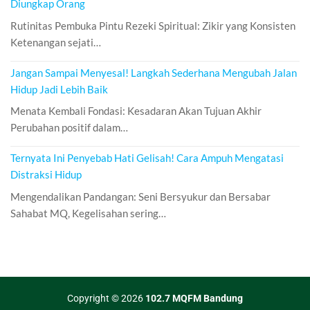
Diungkap Orang
Rutinitas Pembuka Pintu Rezeki Spiritual: Zikir yang Konsisten
Ketenangan sejati…
Jangan Sampai Menyesal! Langkah Sederhana Mengubah Jalan
Hidup Jadi Lebih Baik
Menata Kembali Fondasi: Kesadaran Akan Tujuan Akhir
Perubahan positif dalam…
Ternyata Ini Penyebab Hati Gelisah! Cara Ampuh Mengatasi
Distraksi Hidup
Mengendalikan Pandangan: Seni Bersyukur dan Bersabar
Sahabat MQ, Kegelisahan sering…
Copyright © 2026
102.7 MQFM Bandung