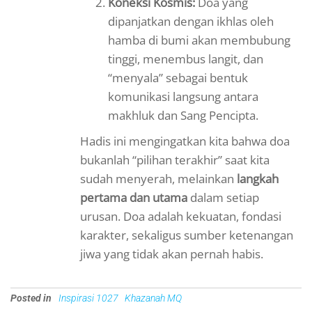
Koneksi Kosmis:
Doa yang
dipanjatkan dengan ikhlas oleh
hamba di bumi akan membubung
tinggi, menembus langit, dan
“menyala” sebagai bentuk
komunikasi langsung antara
makhluk dan Sang Pencipta.
Hadis ini mengingatkan kita bahwa doa
bukanlah “pilihan terakhir” saat kita
sudah menyerah, melainkan
langkah
pertama dan utama
dalam setiap
urusan. Doa adalah kekuatan, fondasi
karakter, sekaligus sumber ketenangan
jiwa yang tidak akan pernah habis.
Posted in
Inspirasi 1027
Khazanah MQ