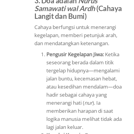
3. Doa adalah
Nurus
Samawati wal Ardh
(Cahaya
Langit dan Bumi)
Cahaya berfungsi untuk menerangi
kegelapan, memberi petunjuk arah,
dan mendatangkan ketenangan.
Pengusir Kegelapan Jiwa:
Ketika
seseorang berada dalam titik
tergelap hidupnya—mengalami
jalan buntu, kecemasan hebat,
atau kesedihan mendalam—doa
hadir sebagai cahaya yang
menerangi hati (
nur
). Ia
memberikan harapan di saat
logika manusia melihat tidak ada
lagi jalan keluar.