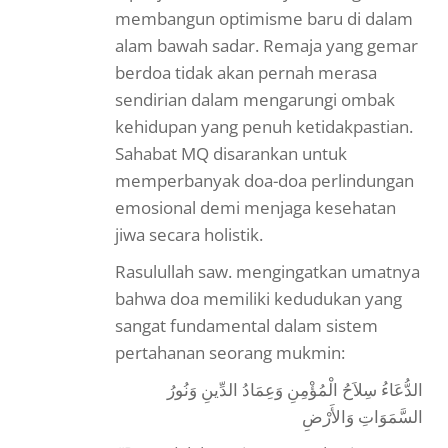
membangun optimisme baru di dalam
alam bawah sadar. Remaja yang gemar
berdoa tidak akan pernah merasa
sendirian dalam mengarungi ombak
kehidupan yang penuh ketidakpastian.
Sahabat MQ disarankan untuk
memperbanyak doa-doa perlindungan
emosional demi menjaga kesehatan
jiwa secara holistik.
Rasulullah saw. mengingatkan umatnya
bahwa doa memiliki kedudukan yang
sangat fundamental dalam sistem
pertahanan seorang mukmin:
الدُّعَاءُ سِلاَحُ الْمُؤْمِنِ وَعِمَادُ الدِّينِ وَنُورُ
السَّمَوَاتِ وَالأَرْضِ