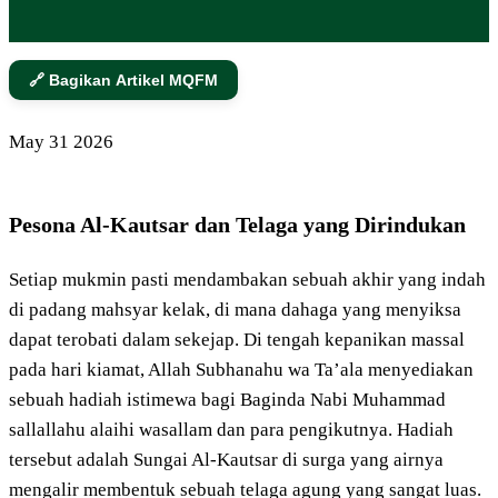
🔗 Bagikan Artikel MQFM
May
31
2026
Pesona Al-Kautsar dan Telaga yang Dirindukan
Setiap mukmin pasti mendambakan sebuah akhir yang indah
di padang mahsyar kelak, di mana dahaga yang menyiksa
dapat terobati dalam sekejap. Di tengah kepanikan massal
pada hari kiamat, Allah Subhanahu wa Ta’ala menyediakan
sebuah hadiah istimewa bagi Baginda Nabi Muhammad
sallallahu alaihi wasallam dan para pengikutnya. Hadiah
tersebut adalah Sungai Al-Kautsar di surga yang airnya
mengalir membentuk sebuah telaga agung yang sangat luas.