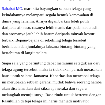
Sahabat MQ
, mari kita bayangkan sebuah telaga yang
keindahannya melampaui segala bentuk kemewahan di
dunia yang fana ini. Airnya digambarkan lebih putih
daripada air susu, rasanya lebih manis daripada madu asli,
dan aromanya jauh lebih harum daripada minyak kesturi
terbaik. Bejana-bejana di sekeliling telaga tersebut
berkilauan dan jumlahnya laksana bintang-bintang yang
bertaburan di langit malam.
Siapa saja yang beruntung dapat meminum seteguk air dari
telaga agung tersebut, maka ia tidak akan pernah merasakan
haus untuk selama-lamanya. Keberhasilan mencapai telaga
ini merupakan sebuah garansi mutlak bahwa seorang hamba
akan diselamatkan dari siksa api neraka dan segera
melangkah menuju surga. Rasa rindu untuk bertemu dengan
Rasulullah di tepi telaga ini harus menjadi motivator