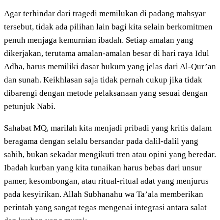
Agar terhindar dari tragedi memilukan di padang mahsyar
tersebut, tidak ada pilihan lain bagi kita selain berkomitmen
penuh menjaga kemurnian ibadah. Setiap amalan yang
dikerjakan, terutama amalan-amalan besar di hari raya Idul
Adha, harus memiliki dasar hukum yang jelas dari Al-Qur’an
dan sunah. Keikhlasan saja tidak pernah cukup jika tidak
dibarengi dengan metode pelaksanaan yang sesuai dengan
petunjuk Nabi.
Sahabat MQ, marilah kita menjadi pribadi yang kritis dalam
beragama dengan selalu bersandar pada dalil-dalil yang
sahih, bukan sekadar mengikuti tren atau opini yang beredar.
Ibadah kurban yang kita tunaikan harus bebas dari unsur
pamer, kesombongan, atau ritual-ritual adat yang menjurus
pada kesyirikan. Allah Subhanahu wa Ta’ala memberikan
perintah yang sangat tegas mengenai integrasi antara salat