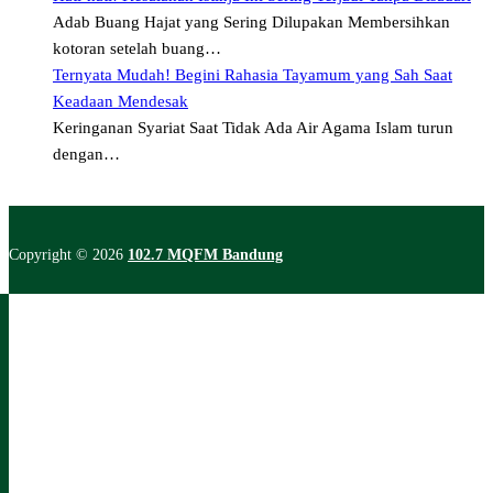
Adab Buang Hajat yang Sering Dilupakan Membersihkan
kotoran setelah buang…
Ternyata Mudah! Begini Rahasia Tayamum yang Sah Saat
Keadaan Mendesak
Keringanan Syariat Saat Tidak Ada Air Agama Islam turun
dengan…
Copyright © 2026
102.7 MQFM Bandung