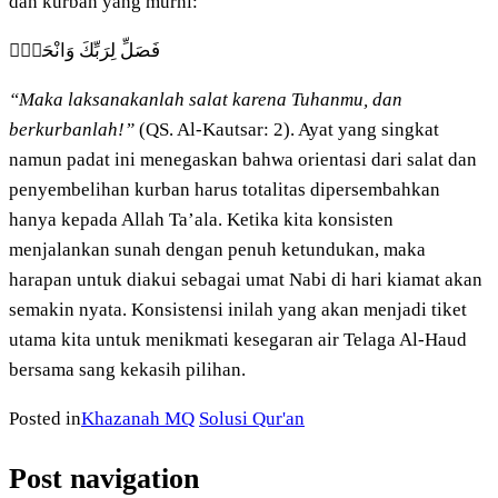
dan kurban yang murni:
فَصَلِّ لِرَبِّكَ وَانْحَرْۗ
“Maka laksanakanlah salat karena Tuhanmu, dan
berkurbanlah!”
(QS. Al-Kautsar: 2). Ayat yang singkat
namun padat ini menegaskan bahwa orientasi dari salat dan
penyembelihan kurban harus totalitas dipersembahkan
hanya kepada Allah Ta’ala. Ketika kita konsisten
menjalankan sunah dengan penuh ketundukan, maka
harapan untuk diakui sebagai umat Nabi di hari kiamat akan
semakin nyata. Konsistensi inilah yang akan menjadi tiket
utama kita untuk menikmati kesegaran air Telaga Al-Haud
bersama sang kekasih pilihan.
Posted in
Khazanah MQ
Solusi Qur'an
Post navigation