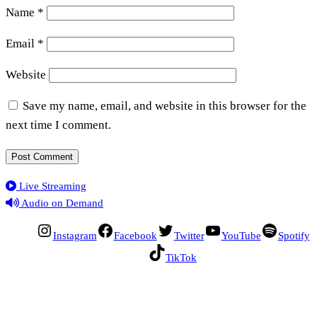
Name
*
Email
*
Website
Save my name, email, and website in this browser for the
next time I comment.
Live Streaming
Audio on Demand
Instagram
Facebook
Twitter
YouTube
Spotify
TikTok