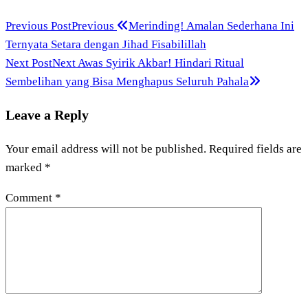
Previous Post
Previous
Merinding! Amalan Sederhana Ini
Ternyata Setara dengan Jihad Fisabilillah
Next Post
Next
Awas Syirik Akbar! Hindari Ritual
Sembelihan yang Bisa Menghapus Seluruh Pahala
Leave a Reply
Your email address will not be published.
Required fields are
marked
*
Comment
*