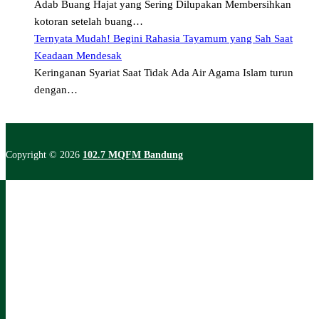
Adab Buang Hajat yang Sering Dilupakan Membersihkan
kotoran setelah buang…
Ternyata Mudah! Begini Rahasia Tayamum yang Sah Saat
Keadaan Mendesak
Keringanan Syariat Saat Tidak Ada Air Agama Islam turun
dengan…
Copyright © 2026
102.7 MQFM Bandung