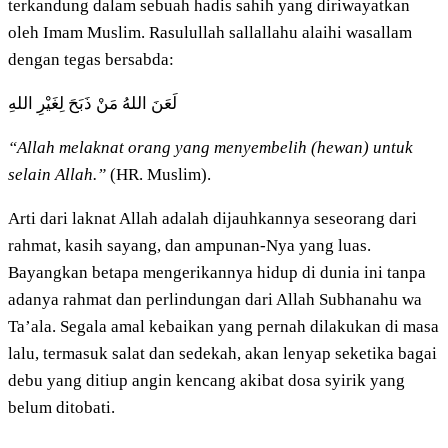
terkandung dalam sebuah hadis sahih yang diriwayatkan
oleh Imam Muslim. Rasulullah sallallahu alaihi wasallam
dengan tegas bersabda:
لَعَنَ اللهُ مَنْ ذَبَحَ لِغَيْرِ اللهِ
“Allah melaknat orang yang menyembelih (hewan) untuk
selain Allah.”
(HR. Muslim).
Arti dari laknat Allah adalah dijauhkannya seseorang dari
rahmat, kasih sayang, dan ampunan-Nya yang luas.
Bayangkan betapa mengerikannya hidup di dunia ini tanpa
adanya rahmat dan perlindungan dari Allah Subhanahu wa
Ta’ala. Segala amal kebaikan yang pernah dilakukan di masa
lalu, termasuk salat dan sedekah, akan lenyap seketika bagai
debu yang ditiup angin kencang akibat dosa syirik yang
belum ditobati.