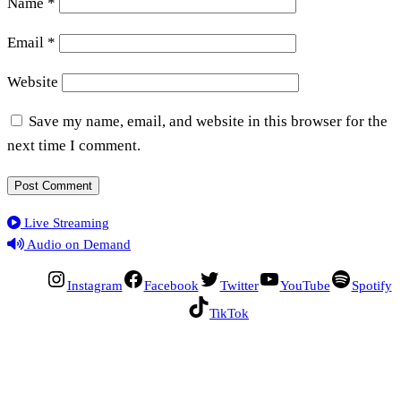
Name
*
Email
*
Website
Save my name, email, and website in this browser for the
next time I comment.
Live Streaming
Audio on Demand
Instagram
Facebook
Twitter
YouTube
Spotify
TikTok