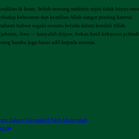
adilan di bumi. Sebab seorang mukmin sejati tidak hanya meny
erhadap kebesaran dan keadilan Allah sangat penting karena:
hami bahwa segala sesuatu berada dalam kendali Allah.
abatan, ilmu — hanyalah titipan, bukan hasil kekuatan pribadi
rang hamba juga harus adil kepada sesama.
njam dalam Perspektif Fikih Muamalah
tih