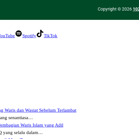
Copyright © 2026
10
ouTube
Spotify
TikTok
ng Waris dan Wasiat Sebelum Terlambat
yang senantiasa…
Pembagian Waris Islam yang Adil
 yang selalu dalam…