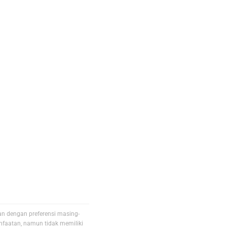
an dengan preferensi masing-
faatan, namun tidak memiliki