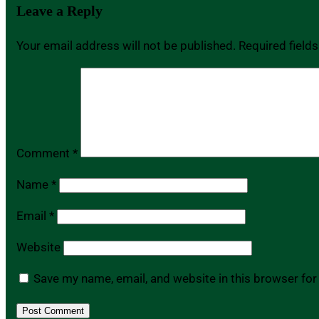
Leave a Reply
Your email address will not be published.
Required field
Comment
*
Name
*
Email
*
Website
Save my name, email, and website in this browser for