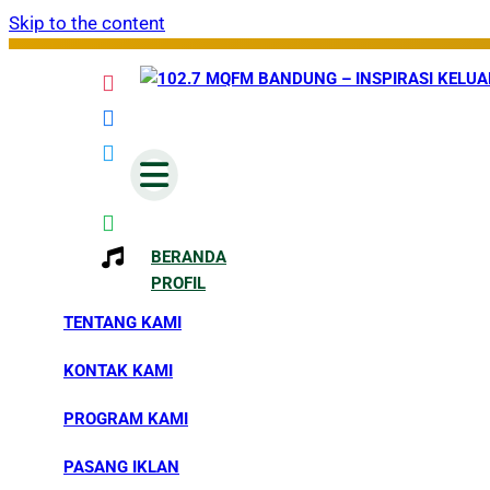
Skip to the content
Inspirasi Keluarga Indonesia
102.7 MQFM Bandung – Inspirasi Kelu
BERANDA
PROFIL
TENTANG KAMI
KONTAK KAMI
PROGRAM KAMI
PASANG IKLAN