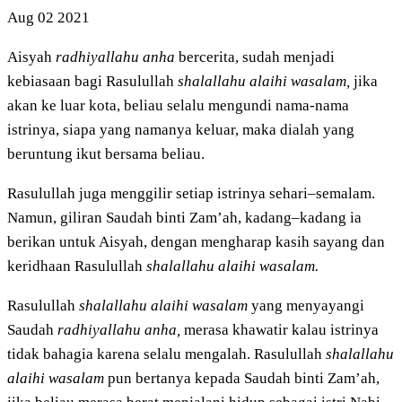
Aug
02
2021
Aisyah
radhiyallahu anha
bercerita, sudah menjadi
kebiasaan bagi Rasulullah
shalallahu alaihi wasalam,
jika
akan ke luar kota, beliau selalu mengundi nama-nama
istrinya, siapa yang namanya keluar, maka dialah yang
beruntung ikut bersama beliau.
Rasulullah juga menggilir setiap istrinya sehari–semalam.
Namun, giliran Saudah binti Zam’ah, kadang–kadang ia
berikan untuk Aisyah, dengan mengharap kasih sayang dan
keridhaan Rasulullah
shalallahu alaihi wasalam.
Rasulullah
shalallahu alaihi wasalam
yang menyayangi
Saudah
radhiyallahu anha,
merasa khawatir kalau istrinya
tidak bahagia karena selalu mengalah. Rasulullah
shalallahu
alaihi wasalam
pun bertanya kepada Saudah binti Zam’ah,