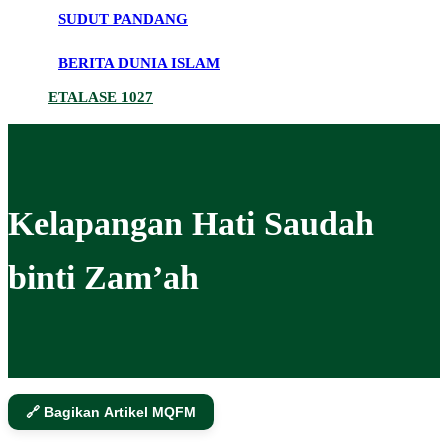
SUDUT PANDANG
BERITA DUNIA ISLAM
ETALASE 1027
Kelapangan Hati Saudah
binti Zam’ah
🔗 Bagikan Artikel MQFM