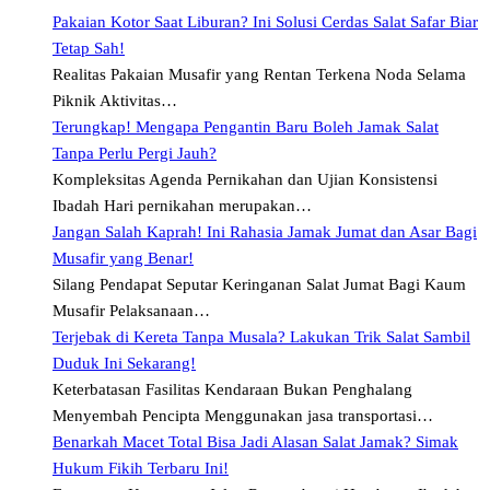
Pakaian Kotor Saat Liburan? Ini Solusi Cerdas Salat Safar Biar
Tetap Sah!
Realitas Pakaian Musafir yang Rentan Terkena Noda Selama
Piknik Aktivitas…
Terungkap! Mengapa Pengantin Baru Boleh Jamak Salat
Tanpa Perlu Pergi Jauh?
Kompleksitas Agenda Pernikahan dan Ujian Konsistensi
Ibadah Hari pernikahan merupakan…
Jangan Salah Kaprah! Ini Rahasia Jamak Jumat dan Asar Bagi
Musafir yang Benar!
Silang Pendapat Seputar Keringanan Salat Jumat Bagi Kaum
Musafir Pelaksanaan…
Terjebak di Kereta Tanpa Musala? Lakukan Trik Salat Sambil
Duduk Ini Sekarang!
Keterbatasan Fasilitas Kendaraan Bukan Penghalang
Menyembah Pencipta Menggunakan jasa transportasi…
Benarkah Macet Total Bisa Jadi Alasan Salat Jamak? Simak
Hukum Fikih Terbaru Ini!