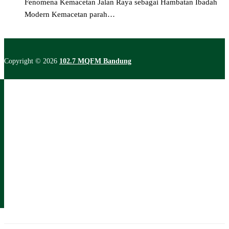
Fenomena Kemacetan Jalan Raya sebagai Hambatan Ibadah
Modern Kemacetan parah…
Copyright © 2026
102.7 MQFM Bandung