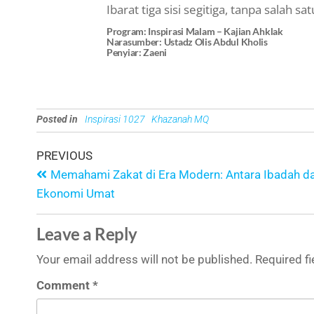
Ibarat tiga sisi segitiga, tanpa salah s
Program: Inspirasi Malam – Kajian Ahklak
Narasumber: Ustadz Olis Abdul Kholis
Penyiar: Zaeni
Posted in
Inspirasi 1027
Khazanah MQ
PREVIOUS
Memahami Zakat di Era Modern: Antara Ibadah d
Ekonomi Umat
Leave a Reply
Your email address will not be published.
Required f
Comment
*