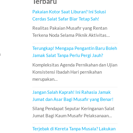
Terbaru
Pakaian Kotor Saat Liburan? Ini Solusi
Cerdas Salat Safar Biar Tetap Sah!
Realitas Pakaian Musafir yang Rentan
Terkena Noda Selama Piknik Aktivitas…
Terungkap! Mengapa Pengantin Baru Boleh
a
Jamak Salat Tanpa Perlu Pergi Jauh?
Kompleksitas Agenda Pernikahan dan Ujian
Konsistensi Ibadah Hari pernikahan
merupakan…
Jangan Salah Kaprah! Ini Rahasia Jamak
Jumat dan Asar Bagi Musafir yang Benar!
Silang Pendapat Seputar Keringanan Salat
Jumat Bagi Kaum Musafir Pelaksanaan…
Terjebak di Kereta Tanpa Musala? Lakukan