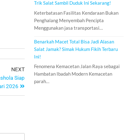
Trik Salat Sambil Duduk Ini Sekarang!
Keterbatasan Fasilitas Kendaraan Bukan
Penghalang Menyembah Pencipta
Menggunakan jasa transportasi…
Benarkah Macet Total Bisa Jadi Alasan
Salat Jamak? Simak Hukum Fikih Terbaru
Ini!
Fenomena Kemacetan Jalan Raya sebagai
NEXT
Hambatan Ibadah Modern Kemacetan
ushola Siap
parah…
ari 2026