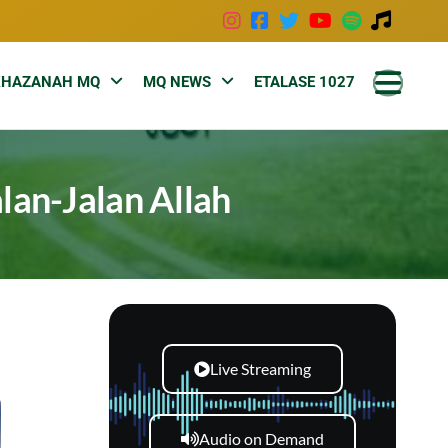
KHAZANAH MQ
MQ NEWS
ETALASE 1027
an-Jalan Allah
Live Streaming
Audio on Demand