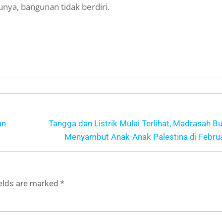
atunya, bangunan tidak berdiri.
an
Tangga dan Listrik Mulai Terlihat, Madrasah B
Menyambut Anak-Anak Palestina di Febru
ields are marked
*