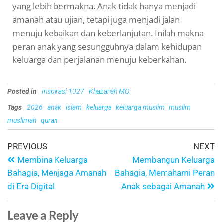
yang lebih bermakna. Anak tidak hanya menjadi
amanah atau ujian, tetapi juga menjadi jalan
menuju kebaikan dan keberlanjutan. Inilah makna
peran anak yang sesungguhnya dalam kehidupan
keluarga dan perjalanan menuju keberkahan.
Posted in
Inspirasi 1027
Khazanah MQ
Tags
2026
anak
islam
keluarga
keluarga muslim
muslim
muslimah
quran
PREVIOUS
NEXT
Membina Keluarga
Membangun Keluarga
Bahagia, Menjaga Amanah
Bahagia, Memahami Peran
di Era Digital
Anak sebagai Amanah
Leave a Reply