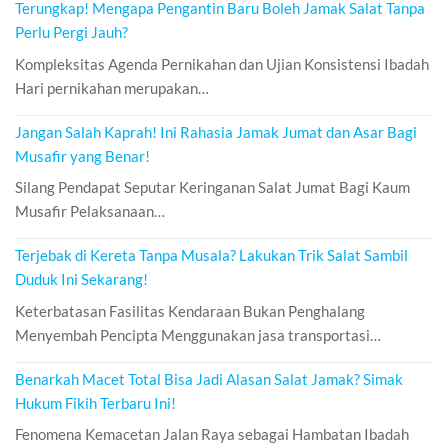
Terungkap! Mengapa Pengantin Baru Boleh Jamak Salat Tanpa
Perlu Pergi Jauh?
Kompleksitas Agenda Pernikahan dan Ujian Konsistensi Ibadah
Hari pernikahan merupakan…
Jangan Salah Kaprah! Ini Rahasia Jamak Jumat dan Asar Bagi
Musafir yang Benar!
Silang Pendapat Seputar Keringanan Salat Jumat Bagi Kaum
Musafir Pelaksanaan…
Terjebak di Kereta Tanpa Musala? Lakukan Trik Salat Sambil
Duduk Ini Sekarang!
Keterbatasan Fasilitas Kendaraan Bukan Penghalang
Menyembah Pencipta Menggunakan jasa transportasi…
Benarkah Macet Total Bisa Jadi Alasan Salat Jamak? Simak
Hukum Fikih Terbaru Ini!
Fenomena Kemacetan Jalan Raya sebagai Hambatan Ibadah