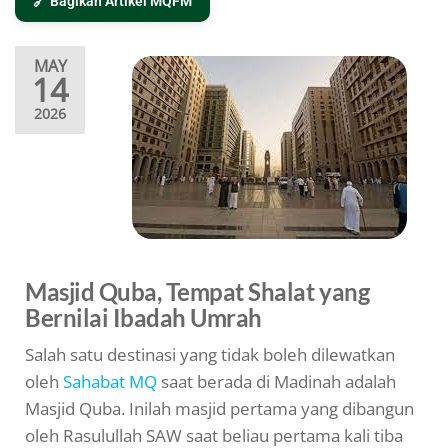
🔗 Bagikan Artikel MQFM
MAY
14
2026
Masjid Quba, Tempat Shalat yang
Bernilai Ibadah Umrah
Salah satu destinasi yang tidak boleh dilewatkan
oleh
Sahabat MQ
saat berada di Madinah adalah
Masjid Quba. Inilah masjid pertama yang dibangun
oleh Rasulullah SAW saat beliau pertama kali tiba