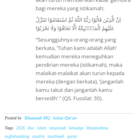
bagi mereka yang istikamah:
اِنَّ الَّذِيْنَ قَالُوْا رَبُّنَا اللّٰهُ ثُمَّ اسْتَقَامُوْا تَتَنَزَّلُ
عَلَيْهِمُ الْمَلٰۤىِٕكَةُ اَلَّا تَخَافُوْا وَلَا تَحْزَنُوْا
“Sesungguhnya orang-orang yang
berkata, ‘Tuhan kami adalah Allah’
kemudian mereka meneguhkan
pendirian mereka (istikamah), maka
malaikat-malaikat akan turun kepada
mereka (dengan berkata), ‘Janganlah
kamu takut dan janganlah kamu
bersedih’.” (QS. Fussilat: 30).
Posted in
Khazanah MQ
Solusi Qur'an
Tags
2026
doa
islam
istiqomah
keluarga
khazanahmq
mqfmbandung
muslim
muslimah
quran