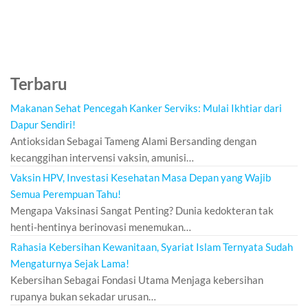
Terbaru
Makanan Sehat Pencegah Kanker Serviks: Mulai Ikhtiar dari
Dapur Sendiri!
Antioksidan Sebagai Tameng Alami Bersanding dengan
kecanggihan intervensi vaksin, amunisi…
Vaksin HPV, Investasi Kesehatan Masa Depan yang Wajib
Semua Perempuan Tahu!
Mengapa Vaksinasi Sangat Penting? Dunia kedokteran tak
henti-hentinya berinovasi menemukan…
Rahasia Kebersihan Kewanitaan, Syariat Islam Ternyata Sudah
Mengaturnya Sejak Lama!
Kebersihan Sebagai Fondasi Utama Menjaga kebersihan
rupanya bukan sekadar urusan…