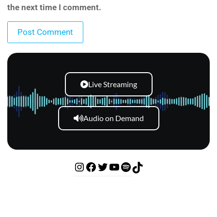
the next time I comment.
Live Streaming
Audio on Demand