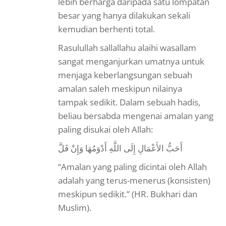
lebih berharga daripada satu lompatan
besar yang hanya dilakukan sekali
kemudian berhenti total.
Rasulullah sallallahu alaihi wasallam
sangat menganjurkan umatnya untuk
menjaga keberlangsungan sebuah
amalan saleh meskipun nilainya
tampak sedikit. Dalam sebuah hadis,
beliau bersabda mengenai amalan yang
paling disukai oleh Allah:
أَحَبُّ الأَعْمَالِ إِلَى اللَّهِ أَدْوَمُهَا وَإِنْ قَلَّ
“Amalan yang paling dicintai oleh Allah
adalah yang terus-menerus (konsisten)
meskipun sedikit.” (HR. Bukhari dan
Muslim).