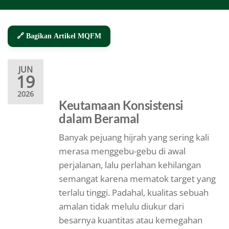
🔗 Bagikan Artikel MQFM
JUN
19
2026
Keutamaan Konsistensi
dalam Beramal
Banyak pejuang hijrah yang sering kali
merasa menggebu-gebu di awal
perjalanan, lalu perlahan kehilangan
semangat karena mematok target yang
terlalu tinggi. Padahal, kualitas sebuah
amalan tidak melulu diukur dari
besarnya kuantitas atau kemegahan