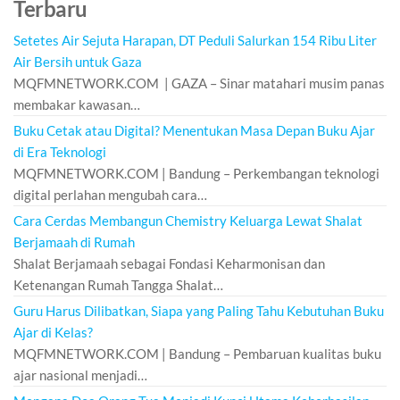
Terbaru
Setetes Air Sejuta Harapan, DT Peduli Salurkan 154 Ribu Liter
Air Bersih untuk Gaza
MQFMNETWORK.COM | GAZA – Sinar matahari musim panas
membakar kawasan…
Buku Cetak atau Digital? Menentukan Masa Depan Buku Ajar
di Era Teknologi
MQFMNETWORK.COM | Bandung – Perkembangan teknologi
digital perlahan mengubah cara…
Cara Cerdas Membangun Chemistry Keluarga Lewat Shalat
Berjamaah di Rumah
Shalat Berjamaah sebagai Fondasi Keharmonisan dan
Ketenangan Rumah Tangga Shalat…
Guru Harus Dilibatkan, Siapa yang Paling Tahu Kebutuhan Buku
Ajar di Kelas?
MQFMNETWORK.COM | Bandung – Pembaruan kualitas buku
ajar nasional menjadi…