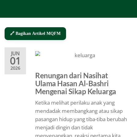
🔗 Bagikan Artikel MQFM
JUN
01
2026
Renungan dari Nasihat
Ulama Hasan Al-Bashri
Mengenai Sikap Keluarga
Ketika melihat perilaku anak yang
mendadak membangkang atau sikap
pasangan hidup yang tiba-tiba berubah
menjadi dingin dan tidak
menyenangkan, reaksi pertama kita