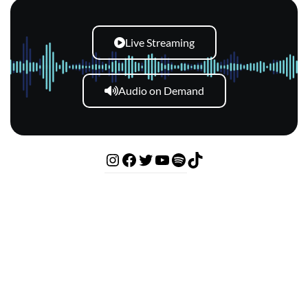
Live Streaming
Audio on Demand