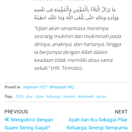
مَا يَزَالُ الْبَلَاءُ بِالْمُؤْمِنِ وَالْمُؤْمِنَةِ فِي نَفْسِهِ
وَوَلَدِهِ وَمَالِهِ حَتَّى يَلْقَى اللَّهَ وَمَا عَلَيْهِ خَطِيئَةٌ
“Ujian akan senantiasa menimpa
seorang mukmin dan mukminah pada
dirinya, anaknya, dan hartanya, hingga
ia berjumpa dengan Allah dalam
keadaan tidak memiliki dosa sama
sekali.”
(HR. Tirmidzi).
Posted in
Inspirasi 1027
Khazanah MQ
Tags
2026
doa
islam
keluarga
muslim
muslimah
quran
PREVIOUS
NEXT
Mengobrol dengan
Ayah dan Ibu Sebagai Pilar
Suami Sering Gagal?
Keluarga, Sinergi Sempurna