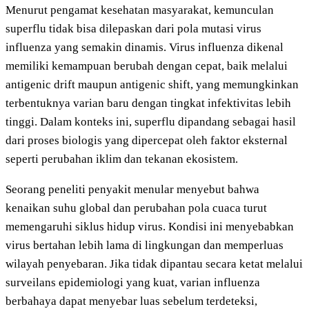
Menurut pengamat kesehatan masyarakat, kemunculan
superflu tidak bisa dilepaskan dari pola mutasi virus
influenza yang semakin dinamis. Virus influenza dikenal
memiliki kemampuan berubah dengan cepat, baik melalui
antigenic drift maupun antigenic shift, yang memungkinkan
terbentuknya varian baru dengan tingkat infektivitas lebih
tinggi. Dalam konteks ini, superflu dipandang sebagai hasil
dari proses biologis yang dipercepat oleh faktor eksternal
seperti perubahan iklim dan tekanan ekosistem.
Seorang peneliti penyakit menular menyebut bahwa
kenaikan suhu global dan perubahan pola cuaca turut
memengaruhi siklus hidup virus. Kondisi ini menyebabkan
virus bertahan lebih lama di lingkungan dan memperluas
wilayah penyebaran. Jika tidak dipantau secara ketat melalui
surveilans epidemiologi yang kuat, varian influenza
berbahaya dapat menyebar luas sebelum terdeteksi,