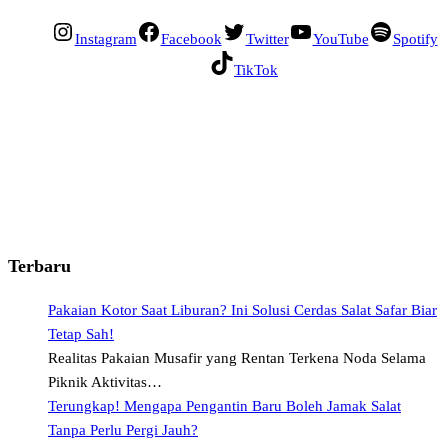
Instagram
Facebook
Twitter
YouTube
Spotify
TikTok
Terbaru
Pakaian Kotor Saat Liburan? Ini Solusi Cerdas Salat Safar Biar
Tetap Sah!
Realitas Pakaian Musafir yang Rentan Terkena Noda Selama
Piknik Aktivitas…
Terungkap! Mengapa Pengantin Baru Boleh Jamak Salat
Tanpa Perlu Pergi Jauh?