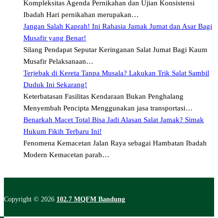
Kompleksitas Agenda Pernikahan dan Ujian Konsistensi
Ibadah Hari pernikahan merupakan…
Jangan Salah Kaprah! Ini Rahasia Jamak Jumat dan Asar Bagi
Musafir yang Benar!
Silang Pendapat Seputar Keringanan Salat Jumat Bagi Kaum
Musafir Pelaksanaan…
Terjebak di Kereta Tanpa Musala? Lakukan Trik Salat Sambil
Duduk Ini Sekarang!
Keterbatasan Fasilitas Kendaraan Bukan Penghalang
Menyembah Pencipta Menggunakan jasa transportasi…
Benarkah Macet Total Bisa Jadi Alasan Salat Jamak? Simak
Hukum Fikih Terbaru Ini!
Fenomena Kemacetan Jalan Raya sebagai Hambatan Ibadah
Modern Kemacetan parah…
Copyright © 2026
102.7 MQFM Bandung