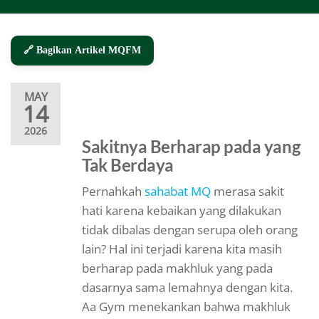
🔗 Bagikan Artikel MQFM
MAY
14
2026
Sakitnya Berharap pada yang
Tak Berdaya
Pernahkah
sahabat MQ
merasa sakit
hati karena kebaikan yang dilakukan
tidak dibalas dengan serupa oleh orang
lain? Hal ini terjadi karena kita masih
berharap pada makhluk yang pada
dasarnya sama lemahnya dengan kita.
Aa Gym menekankan bahwa makhluk