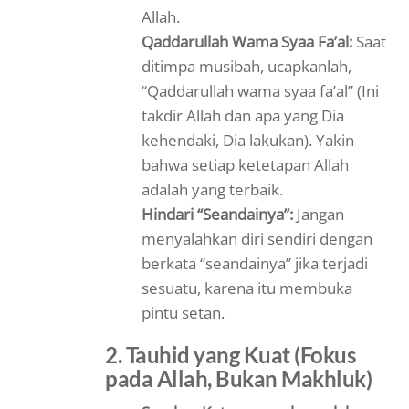
Allah.
Qaddarullah Wama Syaa Fa’al:
Saat
ditimpa musibah, ucapkanlah,
“Qaddarullah wama syaa fa’al” (Ini
takdir Allah dan apa yang Dia
kehendaki, Dia lakukan). Yakin
bahwa setiap ketetapan Allah
adalah yang terbaik.
Hindari “Seandainya”:
Jangan
menyalahkan diri sendiri dengan
berkata “seandainya” jika terjadi
sesuatu, karena itu membuka
pintu setan.
2. Tauhid yang Kuat (Fokus
pada Allah, Bukan Makhluk)