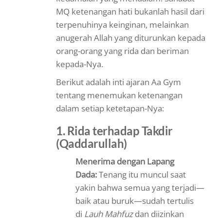
MQ ketenangan hati bukanlah hasil dari
terpenuhinya keinginan, melainkan
anugerah Allah yang diturunkan kepada
orang-orang yang rida dan beriman
kepada-Nya.
Berikut adalah inti ajaran Aa Gym
tentang menemukan ketenangan
dalam setiap ketetapan-Nya:
1. Rida terhadap Takdir
(Qaddarullah)
Menerima dengan Lapang
Dada:
Tenang itu muncul saat
yakin bahwa semua yang terjadi—
baik atau buruk—sudah tertulis
di
Lauh Mahfuz
dan diizinkan