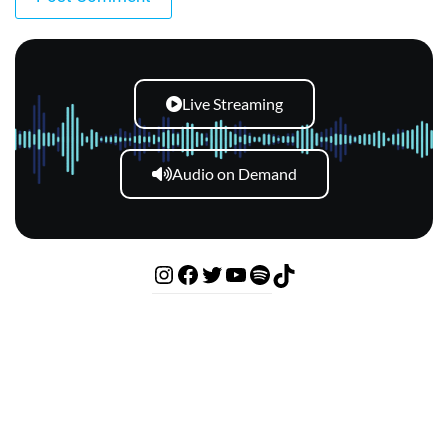
Live Streaming
Audio on Demand