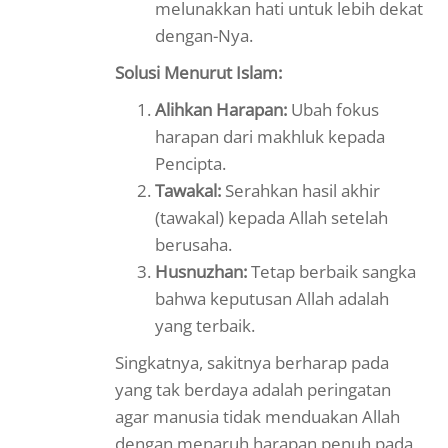
melunakkan hati untuk lebih dekat
dengan-Nya.
Solusi Menurut Islam:
Alihkan Harapan:
Ubah fokus
harapan dari makhluk kepada
Pencipta.
Tawakal:
Serahkan hasil akhir
(tawakal) kepada Allah setelah
berusaha.
Husnuzhan:
Tetap berbaik sangka
bahwa keputusan Allah adalah
yang terbaik.
Singkatnya, sakitnya berharap pada
yang tak berdaya adalah peringatan
agar manusia tidak menduakan Allah
dengan menaruh harapan penuh pada