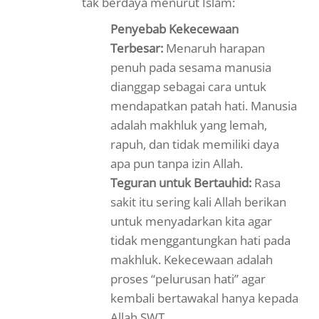
tak berdaya menurut Islam:
Penyebab Kekecewaan
Terbesar:
Menaruh harapan
penuh pada sesama manusia
dianggap sebagai cara untuk
mendapatkan patah hati. Manusia
adalah makhluk yang lemah,
rapuh, dan tidak memiliki daya
apa pun tanpa izin Allah.
Teguran untuk Bertauhid:
Rasa
sakit itu sering kali Allah berikan
untuk menyadarkan kita agar
tidak menggantungkan hati pada
makhluk. Kekecewaan adalah
proses “pelurusan hati” agar
kembali bertawakal hanya kepada
Allah SWT.