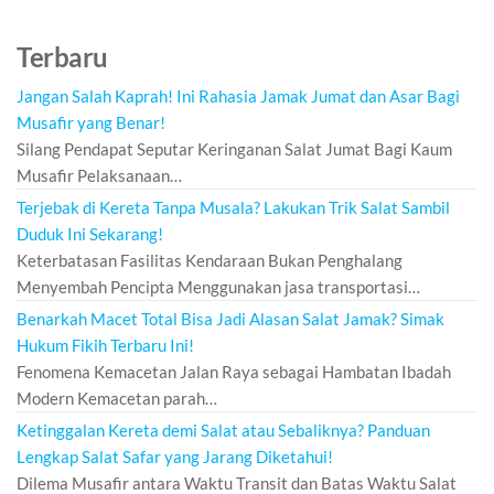
Terbaru
Jangan Salah Kaprah! Ini Rahasia Jamak Jumat dan Asar Bagi
Musafir yang Benar!
Silang Pendapat Seputar Keringanan Salat Jumat Bagi Kaum
Musafir Pelaksanaan…
Terjebak di Kereta Tanpa Musala? Lakukan Trik Salat Sambil
Duduk Ini Sekarang!
Keterbatasan Fasilitas Kendaraan Bukan Penghalang
Menyembah Pencipta Menggunakan jasa transportasi…
Benarkah Macet Total Bisa Jadi Alasan Salat Jamak? Simak
Hukum Fikih Terbaru Ini!
Fenomena Kemacetan Jalan Raya sebagai Hambatan Ibadah
Modern Kemacetan parah…
Ketinggalan Kereta demi Salat atau Sebaliknya? Panduan
Lengkap Salat Safar yang Jarang Diketahui!
Dilema Musafir antara Waktu Transit dan Batas Waktu Salat