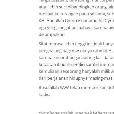
atau lebih suci dibandingkan orang lai
melihat kekurangan pada sesama, seh
KH. Abdullah Gymnastiar atau Aa Gym
ego yang sangat berbahaya karena bi
dikumpulkan.
Sifat merasa lebih tinggi ini tidak ha
penghalang bagi masuknya rahmat All
karena kesombongan sering kali data
ketaatan ibadah sendiri sambil meman
kemuliaan seseorang hanyalah milik A
dari perjalanan hidupnya masing-masi
Rasulullah SAW telah memberikan defin
hadis:
“Sombong adalah menolak kebenaran