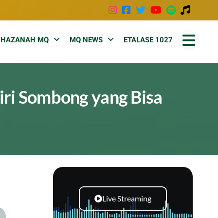
KHAZANAH MQ
MQ NEWS
ETALASE 1027
iri Sombong yang Bisa
Live Streaming