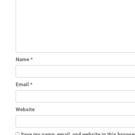
Name
*
Email
*
Website
Save my name, email, and website in this browser