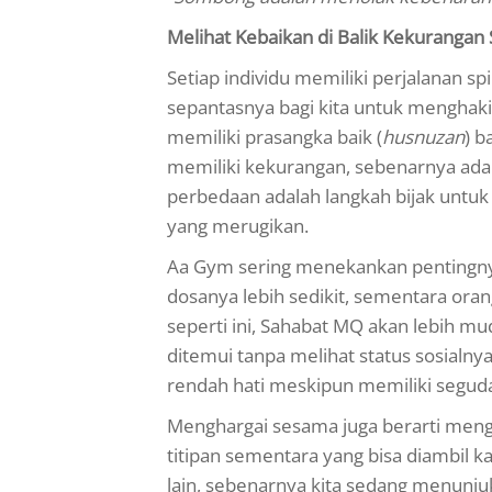
Melihat Kebaikan di Balik Kekuranga
Setiap individu memiliki perjalanan sp
sepantasnya bagi kita untuk menghaki
memiliki prasangka baik (
husnuzan
) b
memiliki kekurangan, sebenarnya adal
perbedaan adalah langkah bijak untuk
yang merugikan.
Aa Gym sering menekankan pentingnya
dosanya lebih sedikit, sementara oran
seperti ini, Sahabat MQ akan lebih 
ditemui tanpa melihat status sosialn
rendah hati meskipun memiliki seguda
Menghargai sesama juga berarti meng
titipan sementara yang bisa diambil 
lain, sebenarnya kita sedang menunju