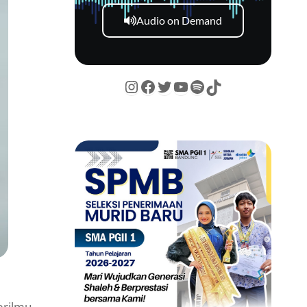
Audio on Demand
erilmu,