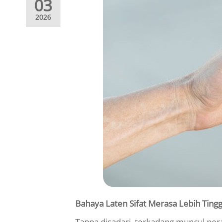
03
2026
Bahaya Laten Sifat Merasa Lebih Tingg
Tanpa disadari, terkadang muncul peras