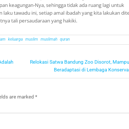
pan keagungan-Nya, sehingga tidak ada ruang lagi untuk
ku tawadu ini, setiap amal ibadah yang kita lakukan dit
tnya tali persaudaraan yang hakiki.
lam
keluarga
muslim
muslimah
quran
Adalah
Relokasi Satwa Bandung Zoo Disorot, Mamp
Beradaptasi di Lembaga Konserva
ields are marked
*