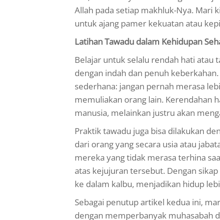
Allah pada setiap makhluk-Nya. Mari ki
untuk ajang pamer kekuatan atau kepi
Latihan Tawadu dalam Kehidupan Seha
Belajar untuk selalu rendah hati atau
dengan indah dan penuh keberkahan.
sederhana: jangan pernah merasa lebih
memuliakan orang lain. Kerendahan h
manusia, melainkan justru akan menga
Praktik tawadu juga bisa dilakukan de
dari orang yang secara usia atau jaba
mereka yang tidak merasa terhina saa
atas kejujuran tersebut. Dengan sika
ke dalam kalbu, menjadikan hidup lebi
Sebagai penutup artikel kedua ini, ma
dengan memperbanyak muhasabah diri.