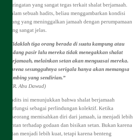
peringatan yang sangat tegas terkait shalat berjamaah.
Dalam sebuah hadits, beliau menggambarkan kondisi
orang yang meninggalkan jamaah dengan perumpamaan
yang sangat jelas.
“Tidaklah tiga orang berada di suatu kampung atau
padang pasir lalu mereka tidak menegakkan shalat
berjamaah, melainkan setan akan menguasai mereka.
Karena sesungguhnya serigala hanya akan memangsa
kambing yang sendirian.”
(HR. Abu Dawud)
Hadits ini menunjukkan bahwa shalat berjamaah
berfungsi sebagai perlindungan kolektif. Ketika
seseorang memisahkan diri dari jamaah, ia menjadi lebih
rentan terhadap godaan dan bisikan setan. Bukan karena
setan menjadi lebih kuat, tetapi karena benteng