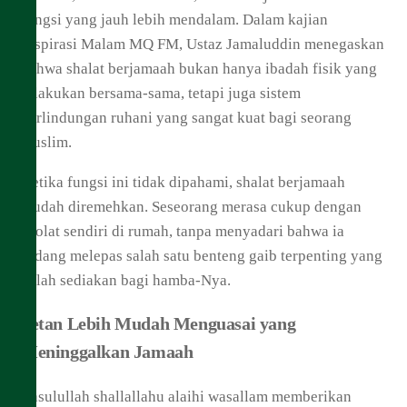
fungsi yang jauh lebih mendalam. Dalam kajian
Inspirasi Malam MQ FM, Ustaz Jamaluddin menegaskan
bahwa shalat berjamaah bukan hanya ibadah fisik yang
dilakukan bersama-sama, tetapi juga sistem
perlindungan ruhani yang sangat kuat bagi seorang
muslim.
Ketika fungsi ini tidak dipahami, shalat berjamaah
mudah diremehkan. Seseorang merasa cukup dengan
sholat sendiri di rumah, tanpa menyadari bahwa ia
sedang melepas salah satu benteng gaib terpenting yang
Allah sediakan bagi hamba-Nya.
Setan Lebih Mudah Menguasai yang
Meninggalkan Jamaah
Rasulullah shallallahu alaihi wasallam memberikan