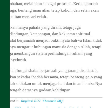
tambahan, melainkan sebagai prioritas. Ketika jamaah
dijaga, benteng iman akan tetap kokoh, dan setan akan
kesulitan mencari celah.
Bukan hanya pahala yang diraih, tetapi juga
perlindungan, ketenangan, dan kekuatan spiritual.
Shalat berjamaah menjadi bukti nyata bahwa Islam tidak
hanya mengatur hubungan manusia dengan Allah, tetapi
juga membangun sistem perlindungan ruhani yang
menyeluruh.
Inilah fungsi shalat berjamaah yang jarang disadari. Ia
bukan sekadar ibadah bersama, tetapi benteng gaib yang
Allah sediakan untuk menjaga hati dan iman hamba-Nya
di tengah derasnya godaan kehidupan.
Posted in
Inspirasi 1027
Khazanah MQ