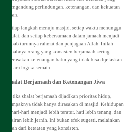
mengandung perlindungan, ketenangan, dan kekuatan
iman.
Setiap langkah menuju masjid, setiap waktu menunggu
shalat, dan setiap kebersamaan dalam jamaah menjadi
sebab turunnya rahmat dan penjagaan Allah. Inilah
sebabnya orang yang konsisten berjamaah sering
merasakan ketenangan batin yang tidak bisa dijelaskan
secara logika semata.
Shalat Berjamaah dan Ketenangan Jiwa
Ketika shalat berjamaah dijadikan prioritas hidup,
dampaknya tidak hanya dirasakan di masjid. Kehidupan
sehari-hari menjadi lebih teratur, hati lebih tenang, dan
pikiran lebih jernih. Ini bukan efek sugesti, melainkan
buah dari ketaatan yang konsisten.