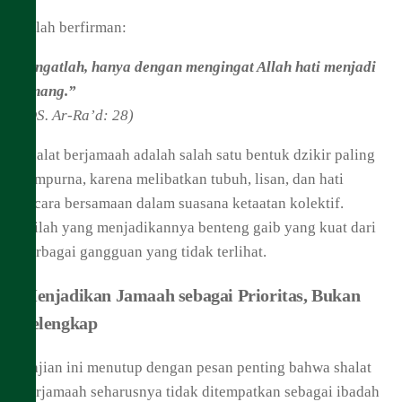
Allah berfirman:
“Ingatlah, hanya dengan mengingat Allah hati menjadi
tenang.”
(QS. Ar-Ra’d: 28)
Shalat berjamaah adalah salah satu bentuk dzikir paling
sempurna, karena melibatkan tubuh, lisan, dan hati
secara bersamaan dalam suasana ketaatan kolektif.
Inilah yang menjadikannya benteng gaib yang kuat dari
berbagai gangguan yang tidak terlihat.
Menjadikan Jamaah sebagai Prioritas, Bukan
Pelengkap
Kajian ini menutup dengan pesan penting bahwa shalat
berjamaah seharusnya tidak ditempatkan sebagai ibadah