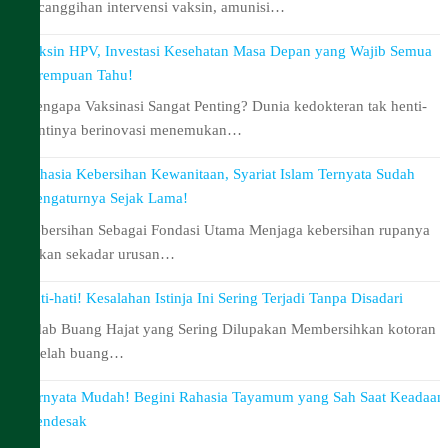
kecanggihan intervensi vaksin, amunisi…
Vaksin HPV, Investasi Kesehatan Masa Depan yang Wajib Semua
Perempuan Tahu!
Mengapa Vaksinasi Sangat Penting? Dunia kedokteran tak henti-
hentinya berinovasi menemukan…
Rahasia Kebersihan Kewanitaan, Syariat Islam Ternyata Sudah
Mengaturnya Sejak Lama!
Kebersihan Sebagai Fondasi Utama Menjaga kebersihan rupanya
bukan sekadar urusan…
Hati-hati! Kesalahan Istinja Ini Sering Terjadi Tanpa Disadari
Adab Buang Hajat yang Sering Dilupakan Membersihkan kotoran
setelah buang…
Ternyata Mudah! Begini Rahasia Tayamum yang Sah Saat Keadaan
Mendesak