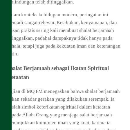
perlindungan telah ditinggalkan.
Dalam konteks kehidupan modern, peringatan ini
menjadi sangat relevan. Kesibukan, kenyamanan, dan
alasan praktis sering kali membuat shalat berjamaah
ditinggalkan, padahal dampaknya tidak hanya pada
pahala, tetapi juga pada kekuatan iman dan ketenangan
batin.
Shalat Berjamaah sebagai Ikatan Spiritual
Ketaatan
Kajian di MQ FM menegaskan bahwa shalat berjamaah
bukan sekadar gerakan yang dilakukan serempak. Ia
adalah simbol keterikatan spiritual dalam ketaatan
kepada Allah. Orang yang menjaga salat berjamaah
menunjukkan komitmen iman yang kuat, karena ia