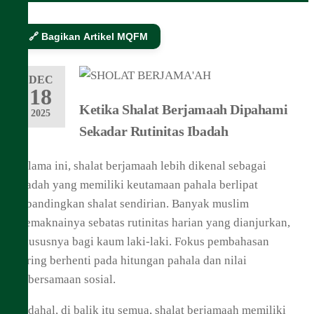
🔗 Bagikan Artikel MQFM
DEC
18
Ketika Shalat Berjamaah Dipahami
2025
Sekadar Rutinitas Ibadah
Selama ini, shalat berjamaah lebih dikenal sebagai
ibadah yang memiliki keutamaan pahala berlipat
dibandingkan shalat sendirian. Banyak muslim
memaknainya sebatas rutinitas harian yang dianjurkan,
khususnya bagi kaum laki-laki. Fokus pembahasan
sering berhenti pada hitungan pahala dan nilai
kebersamaan sosial.
Padahal, di balik itu semua, shalat berjamaah memiliki