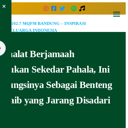
Skip
to
the
102.7
Inspirasi
content
Keluarga
MQF
Indonesia
Bandu
Shalat Berjamaah
–
Inspir
Bukan Sekedar Pahala, Ini
Kelua
Fungsinya Sebagai Benteng
Indone
Gaib yang Jarang Disadari