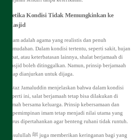
Ketika Kondisi Tidak Memungkinkan ke
Masjid
Islam adalah agama yang realistis dan penuh
kemudahan. Dalam kondisi tertentu, seperti sakit, hujan
lebat, atau keterbatasan lainnya, shalat berjamaah di
masjid boleh ditinggalkan. Namun, prinsip berjamaah
tetap dianjurkan untuk dijaga.
Ustaz Jamaluddin menjelaskan bahwa dalam kondisi
seperti ini, salat berjamaah tetap bisa dilakukan di
rumah bersama keluarga. Prinsip kebersamaan dan
kepemimpinan imam tetap menjadi nilai utama yang
harus dipertahankan agar benteng ruhani tidak runtuh.
Rasulullah ﷺ juga memberikan keringanan bagi yang